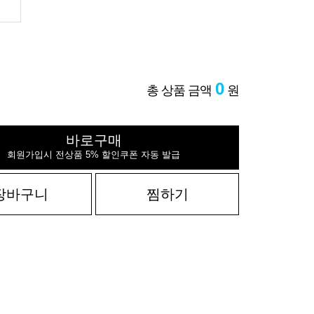
0
총 상품 금액
원
바로구매
회원가입시 전상품 5% 할인쿠폰 자동 발급
장바구니
찜하기