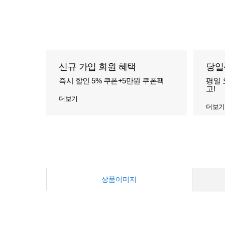
신규 가입 회원 혜택
당일
즉시 할인 5% 쿠폰+5만원 쿠폰팩
평일 
고!
더보기
더보기
상품이미지