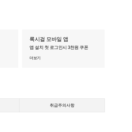
록시걸 모바일 앱
앱 설치 첫 로그인시 3천원 쿠폰
더보기
취급주의사항