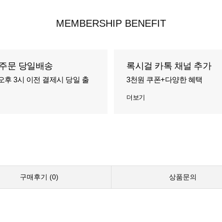
MEMBERSHIP BENEFIT
주문 당일배송
록시걸 카톡 채널 추가
오후 3시 이전 결제시 당일 출
3천원 쿠폰+다양한 혜택
더보기
구매후기 (
0
)
상품문의