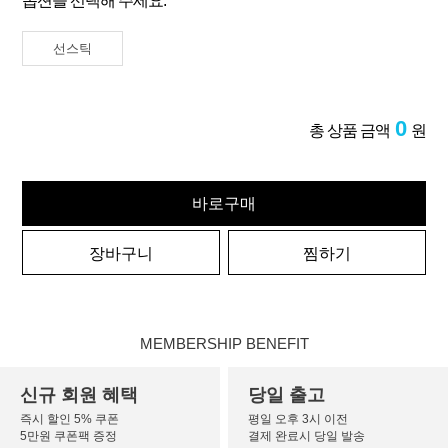
옵션을 선택해 주세요.
선스틱
0
총 상품 금액
원
바로구매
장바구니
찜하기
MEMBERSHIP BENEFIT
신규 회원 혜택
당일 출고
즉시 할인 5% 쿠폰
평일 오후 3시 이전
5만원 쿠폰팩 증정
결제 완료시 당일 발송