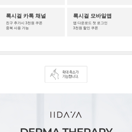
록시걸 카톡 채널
록시걸 모바일앱
친구 추가시 3천원 쿠폰
앱 다운로드 첫 로그인
중복 사용 가능
3천원 할인 쿠폰