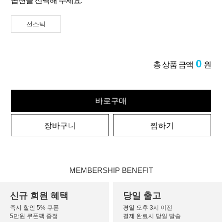
옵션을 선택해 주세요.
선스틱
0
총 상품 금액
원
바로구매
장바구니
찜하기
MEMBERSHIP BENEFIT
신규 회원 혜택
당일 출고
즉시 할인 5% 쿠폰
평일 오후 3시 이전
5만원 쿠폰팩 증정
결제 완료시 당일 발송