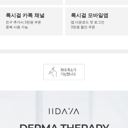
록시걸 카톡 채널
록시걸 모바일앱
친구 추가시 3천원 쿠폰
앱 다운로드 첫 로그인
중복 사용 가능
3천원 할인 쿠폰