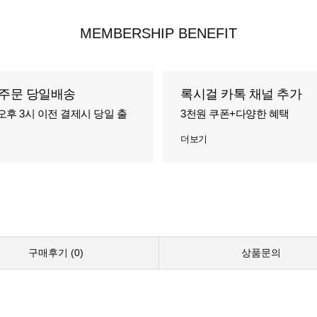
MEMBERSHIP BENEFIT
주문 당일배송
록시걸 카톡 채널 추가
오후 3시 이전 결제시 당일 출
3천원 쿠폰+다양한 혜택
더보기
구매후기 (
0
)
상품문의