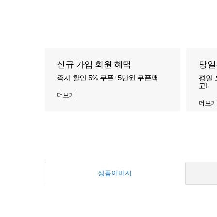
신규 가입 회원 혜택
당일
즉시 할인 5% 쿠폰+5만원 쿠폰팩
평일 
고!
더보기
더보기
상품이미지