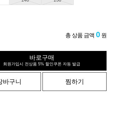
240
250
0
총 상품 금액
원
바로구매
회원가입시 전상품 5% 할인쿠폰 자동 발급
장바구니
찜하기