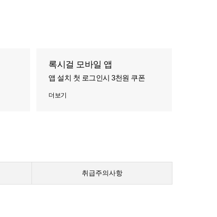
록시걸 모바일 앱
앱 설치 첫 로그인시 3천원 쿠폰
더보기
취급주의사항