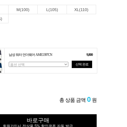
M(100)
L(105)
XL(110)
5)
남성 워터 언더웨어 AME1397CN
9,800
선택 완료
0
총 상품 금액
원
바로구매
회원가입시 전상품 5% 할인쿠폰 자동 발급