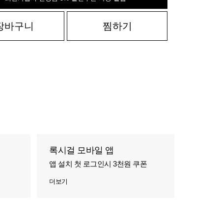
장바구니
찜하기
록시걸 모바일 앱
앱 설치 첫 로그인시 3천원 쿠폰
더보기