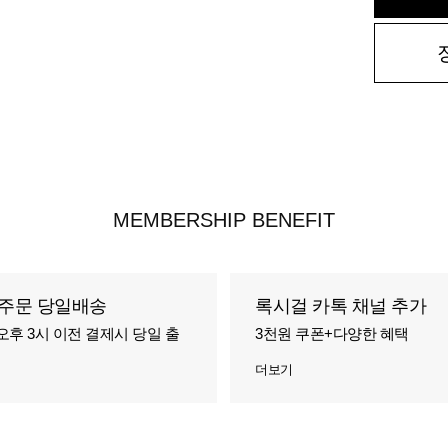
MEMBERSHIP BENEFIT
주문 당일배송
록시걸 카톡 채널 추가
오후 3시 이전 결제시 당일 출
3천원 쿠폰+다양한 혜택
더보기