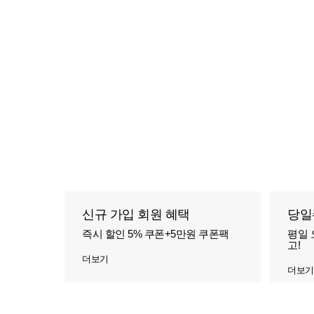
신규 가입 회원 혜택
당일
즉시 할인 5% 쿠폰+5만원 쿠폰팩
평일 
고!
더보기
더보기