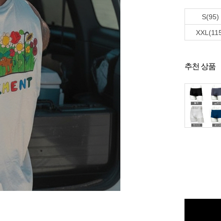
S(95)
XXL(11
추천 상품