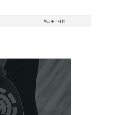
취급주의사항