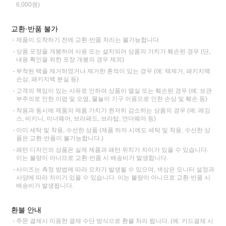
6,000원)
교환·반품 불가
제품이 도착하기 전에 교환·반품 처리는 불가능합니다.
상품 포장을 개봉하여 사용 또는 설치되어 상품의 가치가 훼손된 경우 (단,
내용 확인을 위한 포장 개봉의 경우 제외)
부착된 택을 제거하였거나 제거한 흔적이 있는 경우 (예: 택제거, 패키지백
손상, 패키지백 분실 등)
고객의 책임이 있는 사유로 인하여 상품이 멸실 또는 훼손된 경우 (예: 보관
부주의로 인한 이염 및 오염, 물놀이 기구 이용으로 인한 손상 및 훼손 등)
착용과 동시에 제품의 제품 가치가 현저히 감소하는 상품의 경우 (예: 레깅
스, 비키니, 이너웨어, 브라패드, 브라탑, 언더웨어 등)
이미 세탁 및 착용, 수선한 상품 (제품 하자 시에도 세탁 및 착용, 수선한 상
품은 교환·반품이 불가능합니다.)
패턴 디자인의 상품은 실제 제품과 패턴 위치가 차이가 있을 수 있습니다.
이는 불량이 아니므로 교환·반품 시 배송비가 발생합니다.
사이즈는 측정 방법에 따라 오차가 발생될 수 있으며, 색상은 모니터 설정과
사양에 따라 차이가 있을 수 있습니다. 이는 불량이 아니므로 교환·반품 시
배송비가 발생됩니다.
환불 안내
주문 결제시 이용한 결제 수단 방식으로 환불 처리 됩니다. (예: 카드결제 시