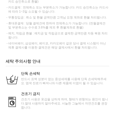
카드 승인취소로 환불)
카드결제 : 전체취소 또는 부분취소가 가능합니다. 카드 승인취소는 카드사
에 따라 1~3일 소요될 수 있습니다.
무통장입금 : 취소 및 환불 금액만큼 고객님 요청 계좌로 환불 처리됩니다.
휴대폰결제 : 당월 결제건에 한하여 전체취소가 가능합니다. (전월결제건
및 부분취소는 수수료 3.6%를 제외 후 환불계좌로 환불)
예치, 적립금 환불 : 예치금 및 적립금으로 결제한 금액만큼 자동 복원 처리
됩니다.
네이버페이, 삼성페이, 페이코, 카카오페이 같은 당사 결제 시스템이 아닌
제휴 결제사를 이용한 결제건은 해당 결제사에서 환불 처리됩니다.
세탁 주의사항 안내
단독 손세탁
반드시 표백 성분이 없는 중성세제를 사용해 단독 손세탁해주세
요. 염색 잔료가 빠져나와 다른 제품에 이염이 될 수 있습니다.
건조기 금지
건조기 사용은 옷감을 상하게 하며, 형태가 변형되는 원인이 됩니
다.절대 사용하지 말아주세요. 서늘한 그늘에서 자연건조를 권장
합니다.