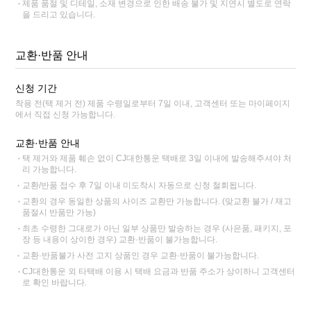
제품 품절 및 디테일, 소재 변경으로 인한 배송 불가 및 지연시 별도로 연락
을 드리고 있습니다.
교환·반품 안내
신청 기간
착용 전(택 제거 전) 제품 수령일로부터 7일 이내, 고객센터 또는 마이페이지
에서 직접 신청 가능합니다.
교환·반품 안내
택 제거와 제품 훼손 없이 CJ대한통운 택배로 3일 이내에 발송해주셔야 처
리 가능합니다.
교환/반품 접수 후 7일 이내 미도착시 자동으로 신청 철회됩니다.
교환의 경우 동일한 상품의 사이즈 교환만 가능합니다. (맞교환 불가 / 재고
품절시 반품만 가능)
최초 수령한 그대로가 아닌 일부 상품만 발송하는 경우 (사은품, 패키지, 포
장 등 내용이 상이한 경우) 교환·반품이 불가능합니다.
교환·반품불가 사전 고지 상품인 경우 교환·반품이 불가능합니다.
CJ대한통운 외 타택배 이용 시 택배 요금과 반품 주소가 상이하니 고객센터
로 확인 바랍니다.