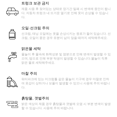
트렁크 보관 금지
제품 사용 후 젖어있는 상태로 장기간 밀폐 시 변색에 원인이 됩니
다. 자동차 트렁크 내 뜨거운 열기로 인해 옷이 손상될 수 있습니
다.
오일·선크림 주의
선크림, 태닝 오일에는 옷을 손상시키는 원료가 들어 있습니다. 선
크림, 오일이 묻은 경우 유분이 남지 않을 때까지 세탁해주세요.
맑은물 세탁
물놀이 후 물속에 화학성분 및 염분으로 인해 변색이 발생할 수 있
으며, 땀으로 인해 부분 탁생이 발생할 수 있습니다.물놀이 직후
맑은 물로 세탁해주세요.
마찰 주의
워터파크에 있는 미끄럼틀 같은 물놀이 기구에 경우 마찰로 인하
여 옷감이 상하거나 보풀이 발생할 수 있으니 사용에 주의 바랍니
다.
흙탕물, 갯벌주의
밝은 색상의 제품 경우 흙탕물과 갯벌에 오염 시 부분 변색이 발생
할 수 있습니다. 사용에 주의 바랍니다.