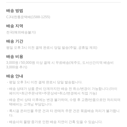
배송 방법
CJ대한통운택배(1588-1255)
배송 지역
전국(해외배송불가)
배송 기간
평일 오후 3시 이전 결제 완료시 당일 발송(주말, 공휴일 제외)
배송 비용
3,000원 / 50,000원 이상 결제 시 무료배송(제주도, 도서산간지역 배송비
3,000원 추가)
배송 안내
평일 오후 3시 이전 결제 완료시 당일 발송됩니다.
배송 상태가 상품 준비 단계까지만 배송 전 취소/변경이 가능합니다.(마이
페이지>최근주문내역>주문상세>취소/변경에서 직접 가능)
배송 준비 상태 이후에는 변경 불가하며, 수령 후 교환/반품으로만 처리되며
택배비는 고객님 부담입니다.
록시걸 온라인몰 주문 건과 타 판매처 주문 건은 묶음배송 처리가 불가합니
다.
배송사의 물량 증가로 인한 배송 지연이 간혹 있을 수 있습니다.