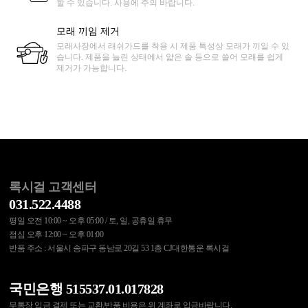
할 수 있습니다. 사용에 주의 바랍니다.
모래 끼임 제거
모래사장에서 래쉬가드를 착용 시 제품 특성상 모래가 끼일 수 있
습니다. 제품을 늘린 상태에서 얇은 솔 등으로 쓸어 모래를 쉽게
제거가 가능합니다.
록시걸 고객센터
031.522.4488
평일 오전 10:00 ~ 오후 05:00 / 토, 일, 공휴일 휴무
점심 오후 12:00 ~ 오후 01:00
반품 주소 : 서울시 송파구 동남로 20길 53 1층 CJ대한통운 록시걸
국민은행 515537.01.017828
무통장 입금 결제 또는 교환/반품 비용은 위 계좌로 입금바랍니다.