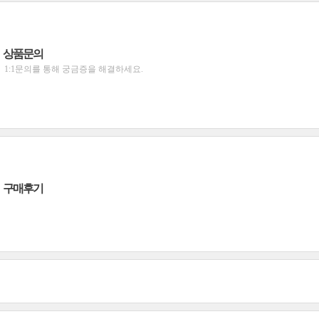
상품문의
1:1문의를 통해 궁금증을 해결하세요.
구매후기