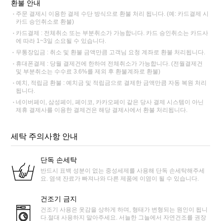
환불 안내
주문 결제시 이용한 결제 수단 방식으로 환불 처리 됩니다. (예: 카드결제 시
카드 승인취소로 환불)
카드결제 : 전체취소 또는 부분취소가 가능합니다. 카드 승인취소는 카드사
에 따라 1~3일 소요될 수 있습니다.
무통장입금 : 취소 및 환불 금액만큼 고객님 요청 계좌로 환불 처리됩니다.
휴대폰결제 : 당월 결제건에 한하여 전체취소가 가능합니다. (전월결제건
및 부분취소는 수수료 3.6%를 제외 후 환불계좌로 환불)
예치, 적립금 환불 : 예치금 및 적립금으로 결제한 금액만큼 자동 복원 처리
됩니다.
네이버페이, 삼성페이, 페이코, 카카오페이 같은 당사 결제 시스템이 아닌
제휴 결제사를 이용한 결제건은 해당 결제사에서 환불 처리됩니다.
세탁 주의사항 안내
단독 손세탁
반드시 표백 성분이 없는 중성세제를 사용해 단독 손세탁해주세
요. 염색 잔료가 빠져나와 다른 제품에 이염이 될 수 있습니다.
건조기 금지
건조기 사용은 옷감을 상하게 하며, 형태가 변형되는 원인이 됩니
다.절대 사용하지 말아주세요. 서늘한 그늘에서 자연건조를 권장