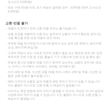
도서산간 6,000원)
최초 구매 5만원 미만, 초기 배송비 결제한 경우 : 3,000원 (제주, 도서산간
6,000원)
교환·반품 불가
제품이 도착하기 전에 교환·반품 처리는 불가능합니다.
상품 포장을 개봉하여 사용 또는 설치되어 상품의 가치가 훼손된 경우 (단,
내용 확인을 위한 포장 개봉의 경우 제외)
부착된 택을 제거하였거나 제거한 흔적이 있는 경우 (예: 택제거, 패키지백
손상, 패키지백 분실 등)
고객의 책임이 있는 사유로 인하여 상품이 멸실 또는 훼손된 경우 (예: 보관
부주의로 인한 이염 및 오염, 물놀이 기구 이용으로 인한 손상 및 훼손 등)
착용과 동시에 제품의 제품 가치가 현저히 감소하는 상품의 경우 (예: 레깅
스, 비키니, 이너웨어, 브라패드, 브라탑, 언더웨어 등)
이미 세탁 및 착용, 수선한 상품 (제품 하자 시에도 세탁 및 착용, 수선한 상
품은 교환·반품이 불가능합니다.)
패턴 디자인의 상품은 실제 제품과 패턴 위치가 차이가 있을 수 있습니다.
이는 불량이 아니므로 교환·반품 시 배송비가 발생합니다.
사이즈는 측정 방법에 따라 오차가 발생될 수 있으며, 색상은 모니터 설정과
사양에 따라 차이가 있을 수 있습니다. 이는 불량이 아니므로 교환·반품 시
배송비가 발생됩니다.