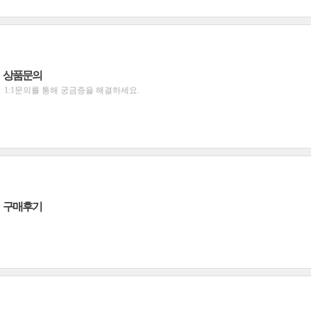
상품문의
1:1문의를 통해 궁금증을 해결하세요.
구매후기