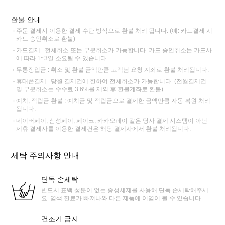
환불 안내
주문 결제시 이용한 결제 수단 방식으로 환불 처리 됩니다. (예: 카드결제 시
카드 승인취소로 환불)
카드결제 : 전체취소 또는 부분취소가 가능합니다. 카드 승인취소는 카드사
에 따라 1~3일 소요될 수 있습니다.
무통장입금 : 취소 및 환불 금액만큼 고객님 요청 계좌로 환불 처리됩니다.
휴대폰결제 : 당월 결제건에 한하여 전체취소가 가능합니다. (전월결제건
및 부분취소는 수수료 3.6%를 제외 후 환불계좌로 환불)
예치, 적립금 환불 : 예치금 및 적립금으로 결제한 금액만큼 자동 복원 처리
됩니다.
네이버페이, 삼성페이, 페이코, 카카오페이 같은 당사 결제 시스템이 아닌
제휴 결제사를 이용한 결제건은 해당 결제사에서 환불 처리됩니다.
세탁 주의사항 안내
단독 손세탁
반드시 표백 성분이 없는 중성세제를 사용해 단독 손세탁해주세
요. 염색 잔료가 빠져나와 다른 제품에 이염이 될 수 있습니다.
건조기 금지