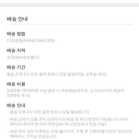
배송 안내
배송 방법
CJ대한통운택배(1588-1255)
배송 지역
전국(해외배송불가)
배송 기간
평일 오후 3시 이전 결제 완료시 당일 발송(주말, 공휴일 제외)
배송 비용
3,000원 / 50,000원 이상 결제 시 무료배송(제주도, 도서산간지역 배송비
3,000원 추가)
배송 안내
평일 오후 3시 이전 결제 완료시 당일 발송됩니다.
배송 상태가 상품 준비 단계까지만 배송 전 취소/변경이 가능합니다.(마이
페이지>최근주문내역>주문상세>취소/변경에서 직접 가능)
배송 준비 상태 이후에는 변경 불가하며, 수령 후 교환/반품으로만 처리되며
택배비는 고객님 부담입니다.