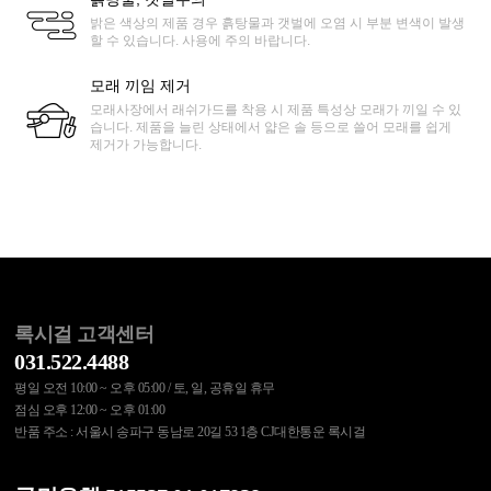
밝은 색상의 제품 경우 흙탕물과 갯벌에 오염 시 부분 변색이 발생
할 수 있습니다. 사용에 주의 바랍니다.
모래 끼임 제거
모래사장에서 래쉬가드를 착용 시 제품 특성상 모래가 끼일 수 있
습니다. 제품을 늘린 상태에서 얇은 솔 등으로 쓸어 모래를 쉽게
제거가 가능합니다.
록시걸 고객센터
031.522.4488
평일 오전 10:00 ~ 오후 05:00 / 토, 일, 공휴일 휴무
점심 오후 12:00 ~ 오후 01:00
반품 주소 : 서울시 송파구 동남로 20길 53 1층 CJ대한통운 록시걸