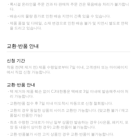
록시걸 온라인몰 주문 건과 타 판매처 주문 건은 묶음배송 처리가 불가합니
다.
배송사의 물량 증가로 인한 배송 지연이 간혹 있을 수 있습니다.
제품 품절 및 디테일, 소재 변경으로 인한 배송 불가 및 지연시 별도로 연락
을 드리고 있습니다.
교환·반품 안내
신청 기간
착용 전(택 제거 전) 제품 수령일로부터 7일 이내, 고객센터 또는 마이페이지
에서 직접 신청 가능합니다.
교환·반품 안내
택 제거와 제품 훼손 없이 CJ대한통운 택배로 3일 이내에 발송해주셔야 처
리 가능합니다.
교환/반품 접수 후 7일 이내 미도착시 자동으로 신청 철회됩니다.
교환의 경우 동일한 상품의 사이즈 교환만 가능합니다. (맞교환 불가 / 재고
품절시 반품만 가능)
최초 수령한 그대로가 아닌 일부 상품만 발송하는 경우 (사은품, 패키지, 포
장 등 내용이 상이한 경우) 교환·반품이 불가능합니다.
교환·반품불가 사전 고지 상품인 경우 교환·반품이 불가능합니다.