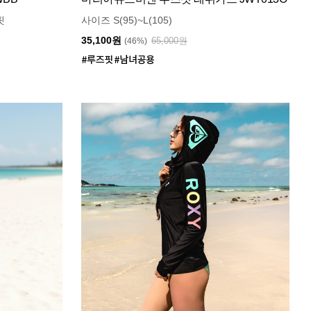
핏
사이즈 S(95)~L(105)
35,100원
65,000원
(46%)