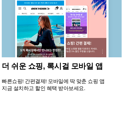
더 쉬운 쇼핑, 록시걸 모바일 앱
빠른쇼핑! 간편결제! 모바일에 딱 맞춘 쇼핑 앱
지금 설치하고 할인 혜택 받아보세요.