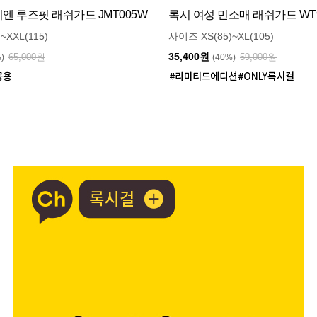
 루즈핏 래쉬가드 JMT005W
록시 여성 민소매 래쉬가드 WT9
~XXL(115)
사이즈 XS(85)~XL(105)
35,400원
65,000원
59,000원
%)
(40%)