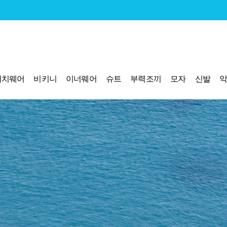
비치웨어
비키니
이너웨어
슈트
부력조끼
모자
신발