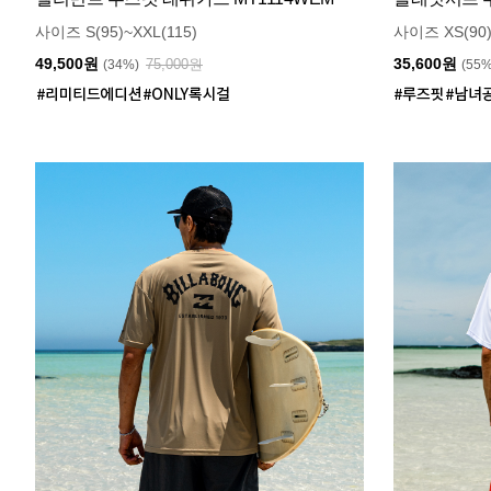
사이즈 S(95)~XXL(115)
사이즈 XS(90)
49,500원
35,600원
75,000원
(34%)
(55