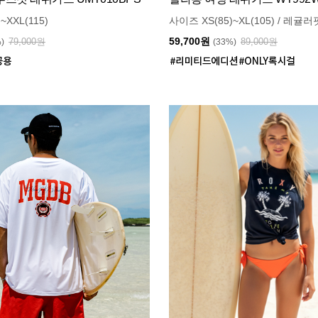
~XXL(115)
사이즈 XS(85)~XL(105) / 레귤러
59,700원
79,000원
89,000원
%)
(33%)