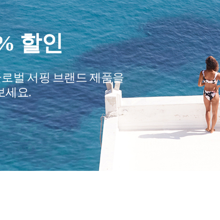
준비하세요?
 할 여행 필수품
편안하게 만들어줄
만나보세요