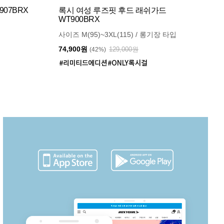
07BRX
록시 여성 루즈핏 후드 래쉬가드
WT900BRX
사이즈 M(95)~3XL(115) / 롱기장 타입
74,900원
129,000원
(42%)