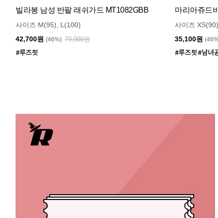
빌라봉 남성 반팔 래쉬가드 MT1082GBB
마리아쥬드비엔
사이즈 M(95), L(100)
사이즈 XS(90)
42,700원
35,100원
79,000원
(46%)
(46