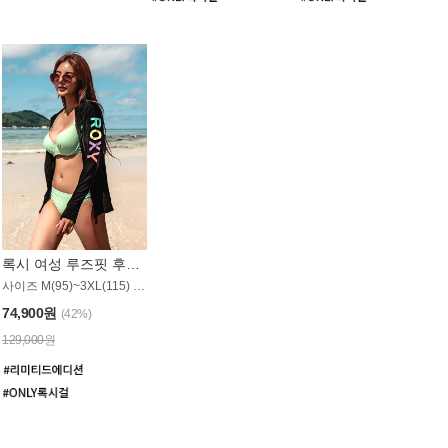
록시 여성 루즈핏 후드 래쉬가드 WT900BRX
사이즈 M(95)~3XL(115) / 롱기장 타입
74,900원
(42%)
129,000원