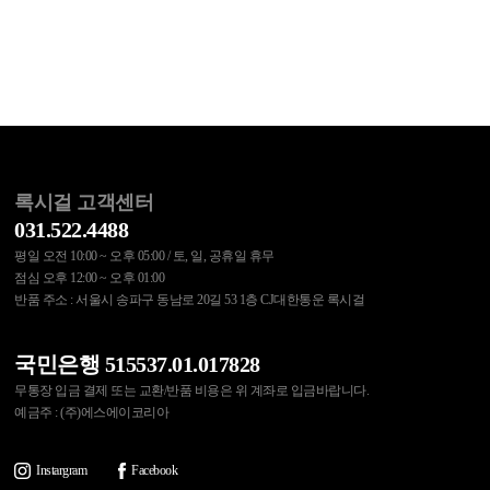
록시걸 고객센터
031.522.4488
평일 오전 10:00 ~ 오후 05:00 / 토, 일, 공휴일 휴무
점심 오후 12:00 ~ 오후 01:00
반품 주소 : 서울시 송파구 동남로 20길 53 1층 CJ대한통운 록시걸
국민은행 515537.01.017828
무통장 입금 결제 또는 교환/반품 비용은 위 계좌로 입금바랍니다.
예금주 : (주)에스에이코리아
Instargram
Facebook