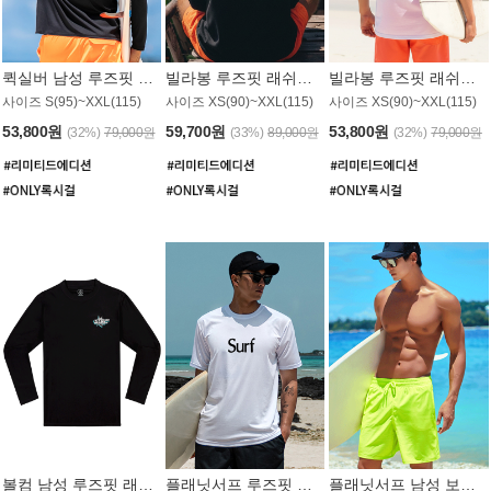
퀵실버 남성 루즈핏 래쉬가드 MT1017BQS
빌라봉 루즈핏 래쉬가드 MT1129BBB
빌라봉 루즈핏 래쉬가드 MT1135WBB
사이즈 S(95)~XXL(115)
사이즈 XS(90)~XXL(115)
사이즈 XS(90)~XXL(115)
53,800원
59,700원
53,800원
(32%)
79,000원
(33%)
89,000원
(32%)
79,000원
볼컴 남성 루즈핏 래쉬가드 MT1008BVC
플래닛서프 루즈핏 래쉬가드 UMT026WPS
플래닛서프 남성 보드숏 UMB002GPS