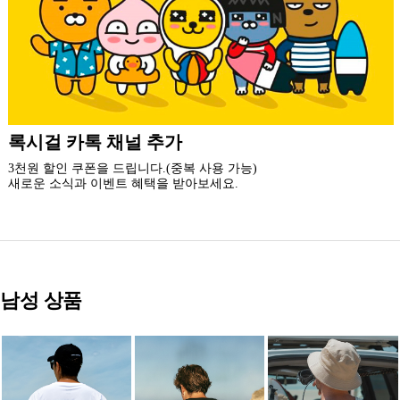
더 가까운 쇼핑, 록시걸 모바일 앱
빠른쇼핑! 간편결제! 모바일에 딱 맞춘 쇼핑 앱
지금 설치하고 추가 할인 받아 가세요.
남성 상품