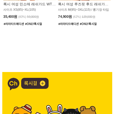
록시 여성 민소매 래쉬가드 WT907BRX
록시 여성 루즈핏 후드 래쉬가드 WT900BRX
사이즈 XS(85)~XL(105)
사이즈 M(95)~3XL(115) / 롱기장 타입
35,400원
74,900원
(40%)
59,000원
(42%)
129,000원