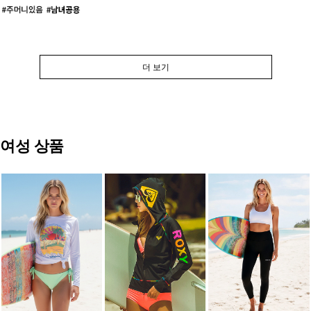
더 보기
여성 상품