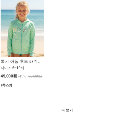
록시 아동 후드 래쉬가드 GT764MRX
사이즈 6~10세
49,000원
(45%)
89,000원
더 보기