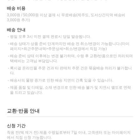
배송 비용
3,000원 / 50,000원 이상 결제 시 무료배송(제주도, 도서산간지역 배송비
3,000원 추가)
배송 안내
평일 오후 3시 이전 결제 완료시 당일 발송됩니다.
배송 상태가 상품 준비 단계까지만 배송 전 취소/변경이 가능합니다.(마이
페이지>최근주문내역>주문상세>취소/변경에서 직접 가능)
배송 준비 상태 이후에는 변경 불가하며, 수령 후 교환/반품으로만 처리되며
택배비는 고객님 부담입니다.
록시걸 온라인몰 주문 건과 타 판매처 주문 건은 묶음배송 처리가 불가합니
다.
배송사의 물량 증가로 인한 배송 지연이 간혹 있을 수 있습니다.
제품 품절 및 디테일, 소재 변경으로 인한 배송 불가 및 지연시 별도로 연락
을 드리고 있습니다.
교환·반품 안내
신청 기간
착용 전(택 제거 전) 제품 수령일로부터 7일 이내, 고객센터 또는 마이페이지
에서 직접 신청 가능합니다.