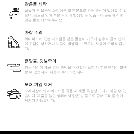
맑은물 세탁
물놀이 후 물속에 화학성분 및 염분으로 인해 변색이 발생할 수 있
으며, 땀으로 인해 부분 탁생이 발생할 수 있습니다.물놀이 직후
맑은 물로 세탁해주세요.
마찰 주의
워터파크에 있는 미끄럼틀 같은 물놀이 기구에 경우 마찰로 인하
여 옷감이 상하거나 보풀이 발생할 수 있으니 사용에 주의 바랍니
다.
흙탕물, 갯벌주의
밝은 색상의 제품 경우 흙탕물과 갯벌에 오염 시 부분 변색이 발생
할 수 있습니다. 사용에 주의 바랍니다.
모래 끼임 제거
모래사장에서 래쉬가드를 착용 시 제품 특성상 모래가 끼일 수 있
습니다. 제품을 늘린 상태에서 얇은 솔 등으로 쓸어 모래를 쉽게
제거가 가능합니다.