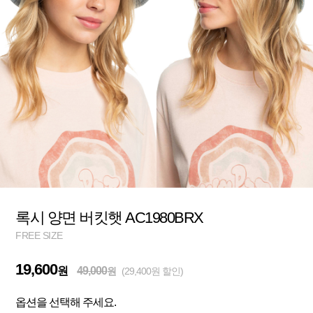
록시 양면 버킷햇 AC1980BRX
FREE SIZE
19,600
원
49,000
원
(29,400원 할인)
옵션을 선택해 주세요.