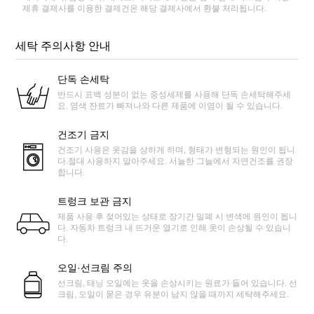
제휴 결제사를 이용한 결제건은 해당 결제사에서 환불 처리됩니다.
세탁 주의사항 안내
단독 손세탁
반드시 표백 성분이 없는 중성세제를 사용해 단독 손세탁해주세
요. 염색 잔료가 빠져나와 다른 제품에 이염이 될 수 있습니다.
건조기 금지
건조기 사용은 옷감을 상하게 하며, 형태가 변형되는 원인이 됩니
다.절대 사용하지 말아주세요. 서늘한 그늘에서 자연건조를 권장
합니다.
트렁크 보관 금지
제품 사용 후 젖어있는 상태로 장기간 밀폐 시 변색에 원인이 됩니
다. 자동차 트렁크 내 뜨거운 열기로 인해 옷이 손상될 수 있습니
다.
오일·선크림 주의
선크림, 태닝 오일에는 옷을 손상시키는 원료가 들어 있습니다. 선
크림, 오일이 묻은 경우 유분이 남지 않을 때까지 세탁해주세요.