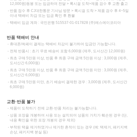
12,000원)동봉 또는 입금하여 전달 > 록시걸 도착>제품 검수 후 교환 출고
반품 접수 후 CJ대한통운 기사님 방문 > 록시걸 도착 > 제품 검수 후 4~5일
이내 택배비 차감 또는 입금 확인 후 환불
택배비 입금 계좌 : 국민은행 515537-01-017828 (주)에스에이코리아
반품 택배비 안내
휴대폰/쓱페이 결제는 택배비 차감이 불가하여 입금만 가능합니다.
전체 반품시 : 초기 무료 배송비 포함 6,000원 (제주, 도서산간 12,000원)
최초 구매 5만원 이상, 반품 후 최종 구매 금액 5만원 이상 : 3,000원 (제주,
도서산간 6,000원)
최초 구매 5만원 이상, 반품 후 최종 구매 금액 5만원 미만 : 3,000원 (제주,
도서산간 6,000원)
최초 구매 5만원 미만, 초기 배송비 결제한 경우 : 3,000원 (제주, 도서산간
6,000원)
교환·반품 불가
제품이 도착하기 전에 교환·반품 처리는 불가능합니다.
상품 포장을 개봉하여 사용 또는 설치되어 상품의 가치가 훼손된 경우 (단,
내용 확인을 위한 포장 개봉의 경우 제외)
부착된 택을 제거하였거나 제거한 흔적이 있는 경우 (예: 택제거, 패키지백
손상, 패키지백 분실 등)