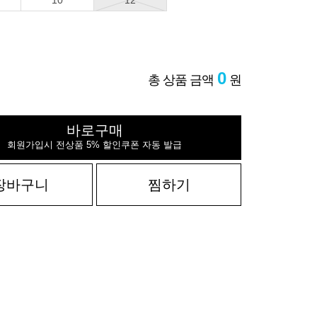
10
12
0
총 상품 금액
원
바로구매
회원가입시 전상품 5% 할인쿠폰 자동 발급
장바구니
찜하기