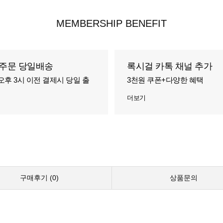
MEMBERSHIP BENEFIT
주문 당일배송
록시걸 카톡 채널 추가
오후 3시 이전 결제시 당일 출
3천원 쿠폰+다양한 혜택
더보기
구매후기 (
0
)
상품문의