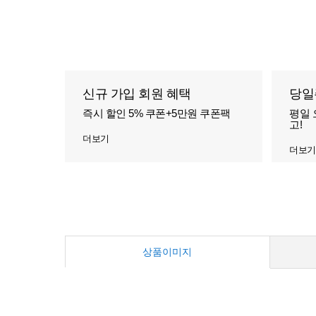
신규 가입 회원 혜택
당일
즉시 할인 5% 쿠폰+5만원 쿠폰팩
평일 
고!
더보기
더보기
상품이미지