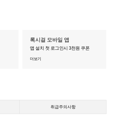
록시걸 모바일 앱
앱 설치 첫 로그인시 3천원 쿠폰
더보기
취급주의사항