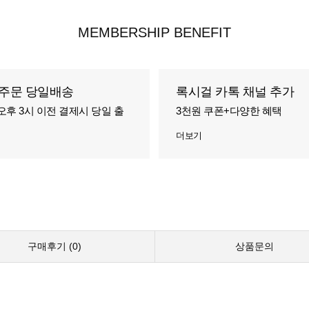
MEMBERSHIP BENEFIT
주문 당일배송
록시걸 카톡 채널 추가
오후 3시 이전 결제시 당일 출
3천원 쿠폰+다양한 혜택
더보기
구매후기 (
0
)
상품문의