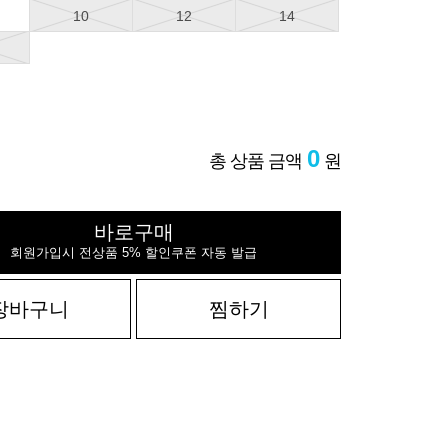
10
12
14
0
총 상품 금액
원
바로구매
회원가입시 전상품 5% 할인쿠폰 자동 발급
장바구니
찜하기