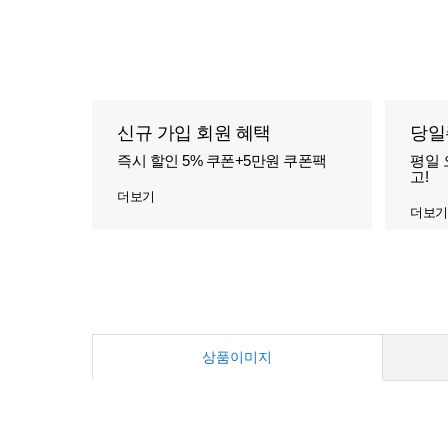
신규 가입 회원 혜택
당일
즉시 할인 5% 쿠폰+5만원 쿠폰팩
평일 
고!
더보기
더보기
상품이미지