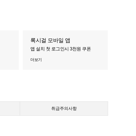
록시걸 모바일 앱
앱 설치 첫 로그인시 3천원 쿠폰
더보기
취급주의사항