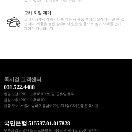
할 수 있습니다. 사용에 주의 바랍니다.
모래 끼임 제거
모래사장에서 래쉬가드를 착용 시 제품 특성상 모래가 끼일 수 있
습니다. 제품을 늘린 상태에서 얇은 솔 등으로 쓸어 모래를 쉽게
제거가 가능합니다.
록시걸 고객센터
031.522.4488
평일 오전 10:00 ~ 오후 05:00 / 토, 일, 공휴일 휴무
점심 오후 12:00 ~ 오후 01:00
반품 주소 : 서울시 송파구 동남로 20길 53 1층 CJ대한통운 록시걸
국민은행 515537.01.017828
무통장 입금 결제 또는 교환/반품 비용은 위 계좌로 입금바랍니다.