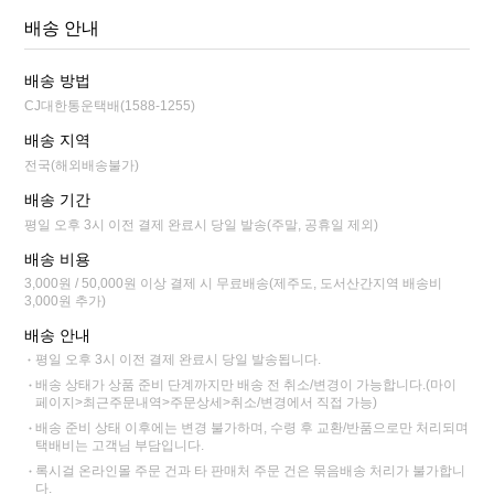
배송 안내
배송 방법
CJ대한통운택배(1588-1255)
배송 지역
전국(해외배송불가)
배송 기간
평일 오후 3시 이전 결제 완료시 당일 발송(주말, 공휴일 제외)
배송 비용
3,000원 / 50,000원 이상 결제 시 무료배송(제주도, 도서산간지역 배송비
3,000원 추가)
배송 안내
평일 오후 3시 이전 결제 완료시 당일 발송됩니다.
배송 상태가 상품 준비 단계까지만 배송 전 취소/변경이 가능합니다.(마이
페이지>최근주문내역>주문상세>취소/변경에서 직접 가능)
배송 준비 상태 이후에는 변경 불가하며, 수령 후 교환/반품으로만 처리되며
택배비는 고객님 부담입니다.
록시걸 온라인몰 주문 건과 타 판매처 주문 건은 묶음배송 처리가 불가합니
다.