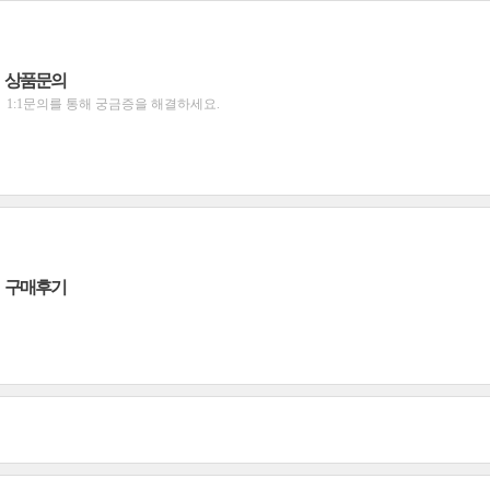
상품문의
1:1문의를 통해 궁금증을 해결하세요.
구매후기