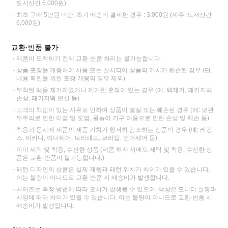
도서산간 6,000원)
최초 구매 5만원 미만, 초기 배송비 결제한 경우 : 3,000원 (제주, 도서산간
6,000원)
교환·반품 불가
제품이 도착하기 전에 교환·반품 처리는 불가능합니다.
상품 포장을 개봉하여 사용 또는 설치되어 상품의 가치가 훼손된 경우 (단,
내용 확인을 위한 포장 개봉의 경우 제외)
부착된 택을 제거하였거나 제거한 흔적이 있는 경우 (예: 택제거, 패키지백
손상, 패키지백 분실 등)
고객의 책임이 있는 사유로 인하여 상품이 멸실 또는 훼손된 경우 (예: 보관
부주의로 인한 이염 및 오염, 물놀이 기구 이용으로 인한 손상 및 훼손 등)
착용과 동시에 제품의 제품 가치가 현저히 감소하는 상품의 경우 (예: 레깅
스, 비키니, 이너웨어, 브라패드, 브라탑, 언더웨어 등)
이미 세탁 및 착용, 수선한 상품 (제품 하자 시에도 세탁 및 착용, 수선한 상
품은 교환·반품이 불가능합니다.)
패턴 디자인의 상품은 실제 제품과 패턴 위치가 차이가 있을 수 있습니다.
이는 불량이 아니므로 교환·반품 시 배송비가 발생합니다.
사이즈는 측정 방법에 따라 오차가 발생될 수 있으며, 색상은 모니터 설정과
사양에 따라 차이가 있을 수 있습니다. 이는 불량이 아니므로 교환·반품 시
배송비가 발생됩니다.