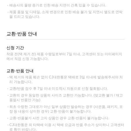
배송사의 물량 증가로 인한 배송 지연이 간혹 있을 수 있습니다.
제품 품절 및 디테일, 소재 변경으로 인한 배송 불가 및 지연시 별도로 연락
을 드리고 있습니다.
교환·반품 안내
신청 기간
착용 전(택 제거 전) 제품 수령일로부터 7일 이내, 고객센터 또는 마이페이지
에서 직접 신청 가능합니다.
교환·반품 안내
택 제거와 제품 훼손 없이 CJ대한통운 택배로 3일 이내에 발송해주셔야 처
리 가능합니다.
교환/반품 접수 후 7일 이내 미도착시 자동으로 신청 철회됩니다.
교환의 경우 동일한 상품의 사이즈 교환만 가능합니다. (맞교환 불가 / 재고
품절시 반품만 가능)
최초 수령한 그대로가 아닌 일부 상품만 발송하는 경우 (사은품, 패키지, 포
장 등 내용이 상이한 경우) 교환·반품이 불가능합니다.
교환·반품불가 사전 고지 상품인 경우 교환·반품이 불가능합니다.
CJ대한통운 외 타택배 이용 시 택배 요금과 반품 주소가 상이하니 고객센터
로 확인 바랍니다.