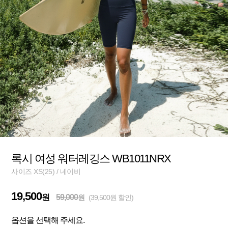
록시 여성 워터레깅스 WB1011NRX
사이즈 XS(25) / 네이비
19,500
원
59,000
원
(39,500원 할인)
옵션을 선택해 주세요.