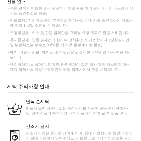
환불 안내
주문 결제시 이용한 결제 수단 방식으로 환불 처리 됩니다. (예: 카드결제 시
카드 승인취소로 환불)
카드결제 : 전체취소 또는 부분취소가 가능합니다. 카드 승인취소는 카드사
에 따라 1~3일 소요될 수 있습니다.
무통장입금 : 취소 및 환불 금액만큼 고객님 요청 계좌로 환불 처리됩니다.
휴대폰결제 : 당월 결제건에 한하여 전체취소가 가능합니다. (전월결제건
및 부분취소는 수수료 3.6%를 제외 후 환불계좌로 환불)
예치, 적립금 환불 : 예치금 및 적립금으로 결제한 금액만큼 자동 복원 처리
됩니다.
네이버페이, 삼성페이, 페이코, 카카오페이 같은 당사 결제 시스템이 아닌
제휴 결제사를 이용한 결제건은 해당 결제사에서 환불 처리됩니다.
세탁 주의사항 안내
단독 손세탁
반드시 표백 성분이 없는 중성세제를 사용해 단독 손세탁해주세
요. 염색 잔료가 빠져나와 다른 제품에 이염이 될 수 있습니다.
건조기 금지
건조기 사용은 옷감을 상하게 하며, 형태가 변형되는 원인이 됩니
다.절대 사용하지 말아주세요. 서늘한 그늘에서 자연건조를 권장