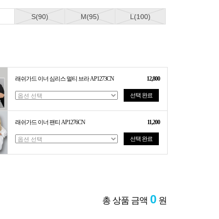
S(90)
M(95)
L(100)
래쉬가드 이너 심리스 멀티 브라 AP1273CN
12,800
선택 완료
래쉬가드 이너 팬티 AP1276CN
11,200
선택 완료
0
총 상품 금액
원