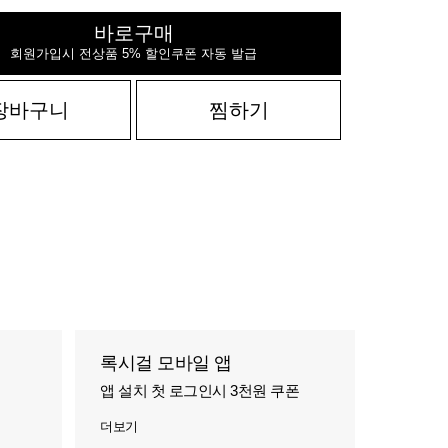
바로구매
회원가입시 전상품 5% 할인쿠폰 자동 발급
장바구니
찜하기
록시걸 모바일 앱
앱 설치 첫 로그인시 3천원 쿠폰
더보기