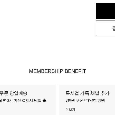
MEMBERSHIP BENEFIT
주문 당일배송
록시걸 카톡 채널 추가
오후 3시 이전 결제시 당일 출
3천원 쿠폰+다양한 혜택
더보기