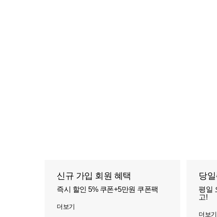
신규 가입 회원 혜택
당일
즉시 할인 5% 쿠폰+5만원 쿠폰팩
평일 
고!
더보기
더보기