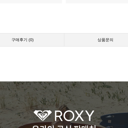
구매후기 (
0
)
상품문의