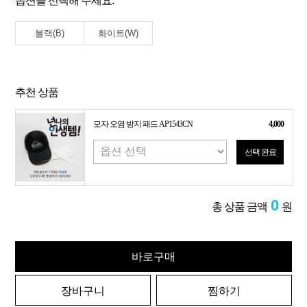
옵션을 선택해 주세요.
블랙(B)
화이트(W)
추천 상품
모자 오염 방지 패드 AP1543CN
4,000
선택 완료
0
총 상품 금액
원
바로구매
장바구니
찜하기