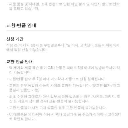
제품 품절 및 디테일, 소재 변경으로 인한 배송 불가 및 지연시 별도로 연락
을 드리고 있습니다.
교환·반품 안내
신청 기간
착용 전(택 제거 전) 제품 수령일로부터 7일 이내, 고객센터 또는 마이페이지
에서 직접 신청 가능합니다.
교환·반품 안내
택 제거와 제품 훼손 없이 CJ대한통운 택배로 3일 이내에 발송해주셔야 처
리 가능합니다.
교환/반품 접수 후 7일 이내 미도착시 자동으로 신청 철회됩니다.
교환의 경우 동일한 상품의 사이즈 교환만 가능합니다. (맞교환 불가 / 재고
품절시 반품만 가능)
최초 수령한 그대로가 아닌 일부 상품만 발송하는 경우 (사은품, 패키지, 포
장 등 내용이 상이한 경우) 교환·반품이 불가능합니다.
교환·반품불가 사전 고지 상품인 경우 교환·반품이 불가능합니다.
CJ대한통운 외 타택배 이용 시 택배 요금과 반품 주소가 상이하니 고객센터
로 확인 바랍니다.