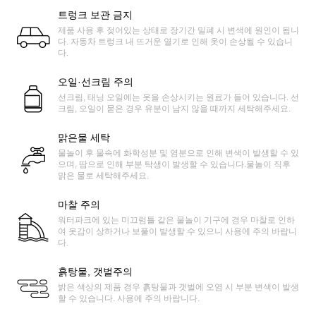
트렁크 보관 금지
제품 사용 후 젖어있는 상태로 장기간 밀폐 시 변색에 원인이 됩니
다. 자동차 트렁크 내 뜨거운 열기로 인해 옷이 손상될 수 있습니
다.
오일·선크림 주의
선크림, 태닝 오일에는 옷을 손상시키는 원료가 들어 있습니다. 선
크림, 오일이 묻은 경우 유분이 남지 않을 때까지 세탁해주세요.
맑은물 세탁
물놀이 후 물속에 화학성분 및 염분으로 인해 변색이 발생할 수 있
으며, 땀으로 인해 부분 탁생이 발생할 수 있습니다.물놀이 직후
맑은 물로 세탁해주세요.
마찰 주의
워터파크에 있는 미끄럼틀 같은 물놀이 기구에 경우 마찰로 인하
여 옷감이 상하거나 보풀이 발생할 수 있으니 사용에 주의 바랍니
다.
흙탕물, 갯벌주의
밝은 색상의 제품 경우 흙탕물과 갯벌에 오염 시 부분 변색이 발생
할 수 있습니다. 사용에 주의 바랍니다.