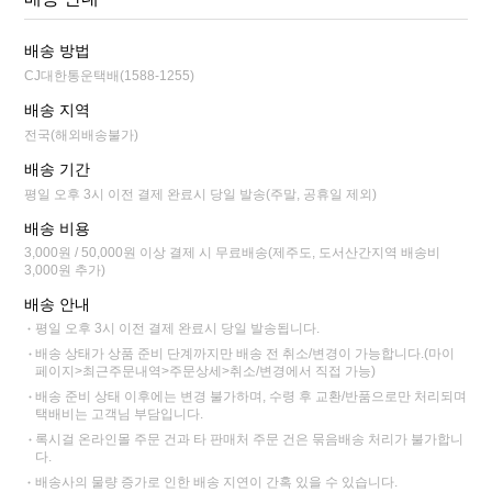
배송 방법
CJ대한통운택배(1588-1255)
배송 지역
전국(해외배송불가)
배송 기간
평일 오후 3시 이전 결제 완료시 당일 발송(주말, 공휴일 제외)
배송 비용
3,000원 / 50,000원 이상 결제 시 무료배송(제주도, 도서산간지역 배송비
3,000원 추가)
배송 안내
평일 오후 3시 이전 결제 완료시 당일 발송됩니다.
배송 상태가 상품 준비 단계까지만 배송 전 취소/변경이 가능합니다.(마이
페이지>최근주문내역>주문상세>취소/변경에서 직접 가능)
배송 준비 상태 이후에는 변경 불가하며, 수령 후 교환/반품으로만 처리되며
택배비는 고객님 부담입니다.
록시걸 온라인몰 주문 건과 타 판매처 주문 건은 묶음배송 처리가 불가합니
다.
배송사의 물량 증가로 인한 배송 지연이 간혹 있을 수 있습니다.