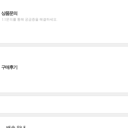
상품문의
1:1문의를 통해 궁금증을 해결하세요.
구매후기
배송 안내