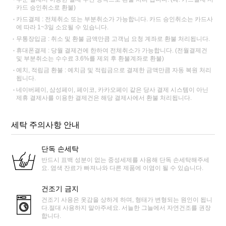
카드 승인취소로 환불)
카드결제 : 전체취소 또는 부분취소가 가능합니다. 카드 승인취소는 카드사
에 따라 1~3일 소요될 수 있습니다.
무통장입금 : 취소 및 환불 금액만큼 고객님 요청 계좌로 환불 처리됩니다.
휴대폰결제 : 당월 결제건에 한하여 전체취소가 가능합니다. (전월결제건
및 부분취소는 수수료 3.6%를 제외 후 환불계좌로 환불)
예치, 적립금 환불 : 예치금 및 적립금으로 결제한 금액만큼 자동 복원 처리
됩니다.
네이버페이, 삼성페이, 페이코, 카카오페이 같은 당사 결제 시스템이 아닌
제휴 결제사를 이용한 결제건은 해당 결제사에서 환불 처리됩니다.
세탁 주의사항 안내
단독 손세탁
반드시 표백 성분이 없는 중성세제를 사용해 단독 손세탁해주세
요. 염색 잔료가 빠져나와 다른 제품에 이염이 될 수 있습니다.
건조기 금지
건조기 사용은 옷감을 상하게 하며, 형태가 변형되는 원인이 됩니
다.절대 사용하지 말아주세요. 서늘한 그늘에서 자연건조를 권장
합니다.