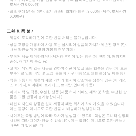
도서산간 6,000원)
최초 구매 5만원 미만, 초기 배송비 결제한 경우 : 3,000원 (제주, 도서산간
6,000원)
교환·반품 불가
제품이 도착하기 전에 교환·반품 처리는 불가능합니다.
상품 포장을 개봉하여 사용 또는 설치되어 상품의 가치가 훼손된 경우 (단,
내용 확인을 위한 포장 개봉의 경우 제외)
부착된 택을 제거하였거나 제거한 흔적이 있는 경우 (예: 택제거, 패키지백
손상, 패키지백 분실 등)
고객의 책임이 있는 사유로 인하여 상품이 멸실 또는 훼손된 경우 (예: 보관
부주의로 인한 이염 및 오염, 물놀이 기구 이용으로 인한 손상 및 훼손 등)
착용과 동시에 제품의 제품 가치가 현저히 감소하는 상품의 경우 (예: 레깅
스, 비키니, 이너웨어, 브라패드, 브라탑, 언더웨어 등)
이미 세탁 및 착용, 수선한 상품 (제품 하자 시에도 세탁 및 착용, 수선한 상
품은 교환·반품이 불가능합니다.)
패턴 디자인의 상품은 실제 제품과 패턴 위치가 차이가 있을 수 있습니다.
이는 불량이 아니므로 교환·반품 시 배송비가 발생합니다.
사이즈는 측정 방법에 따라 오차가 발생될 수 있으며, 색상은 모니터 설정과
사양에 따라 차이가 있을 수 있습니다. 이는 불량이 아니므로 교환·반품 시
배송비가 발생됩니다.