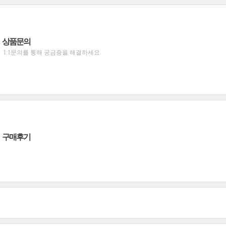
상품문의
1:1문의를 통해 궁금증을 해결하세요.
구매후기