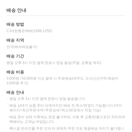
배송 안내
배송 방법
CJ대한통운택배(1588-1255)
배송 지역
전국(해외배송불가)
배송 기간
평일 오후 3시 이전 결제 완료시 당일 발송(주말, 공휴일 제외)
배송 비용
3,000원 / 50,000원 이상 결제 시 무료배송(제주도, 도서산간지역 배송비
3,000원 추가)
배송 안내
평일 오후 3시 이전 결제 완료시 당일 발송됩니다.
배송 상태가 상품 준비 단계까지만 배송 전 취소/변경이 가능합니다.(마이
페이지>최근주문내역>주문상세>취소/변경에서 직접 가능)
배송 준비 상태 이후에는 변경 불가하며, 수령 후 교환/반품으로만 처리되며
택배비는 고객님 부담입니다.
록시걸 온라인몰 주문 건과 타 판매처 주문 건은 묶음배송 처리가 불가합니