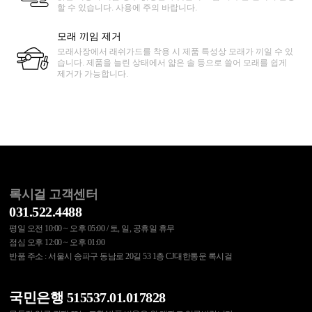
할 수 있습니다. 사용에 주의 바랍니다.
모래 끼임 제거
모래사장에서 래쉬가드를 착용 시 제품 특성상 모래가 끼일 수 있
습니다. 제품을 늘린 상태에서 얇은 솔 등으로 쓸어 모래를 쉽게
제거가 가능합니다.
록시걸 고객센터
031.522.4488
평일 오전 10:00 ~ 오후 05:00 / 토, 일, 공휴일 휴무
점심 오후 12:00 ~ 오후 01:00
반품 주소 : 서울시 송파구 동남로 20길 53 1층 CJ대한통운 록시걸
국민은행 515537.01.017828