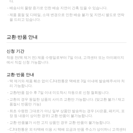
다.
배송사의 물량 증가로 인한 배송 지연이 간혹 있을 수 있습니다.
제품 품절 및 디테일, 소재 변경으로 인한 배송 불가 및 지연시 별도로 연락
을 드리고 있습니다.
교환·반품 안내
신청 기간
착용 전(택 제거 전) 제품 수령일로부터 7일 이내, 고객센터 또는 마이페이지
에서 직접 신청 가능합니다.
교환·반품 안내
택 제거와 제품 훼손 없이 CJ대한통운 택배로 3일 이내에 발송해주셔야 처
리 가능합니다.
교환/반품 접수 후 7일 이내 미도착시 자동으로 신청 철회됩니다.
교환의 경우 동일한 상품의 사이즈 교환만 가능합니다. (맞교환 불가 / 재고
품절시 반품만 가능)
최초 수령한 그대로가 아닌 일부 상품만 발송하는 경우 (사은품, 패키지, 포
장 등 내용이 상이한 경우) 교환·반품이 불가능합니다.
교환·반품불가 사전 고지 상품인 경우 교환·반품이 불가능합니다.
CJ대한통운 외 타택배 이용 시 택배 요금과 반품 주소가 상이하니 고객센터