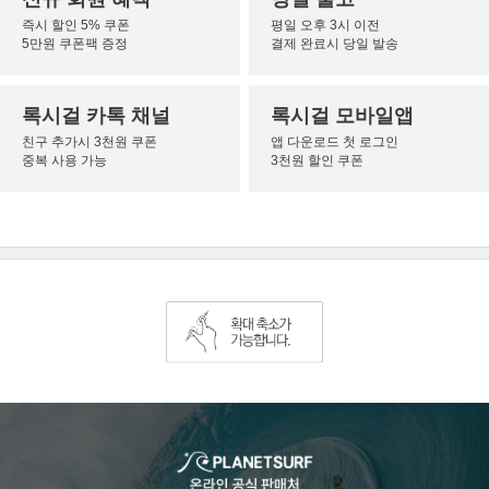
즉시 할인 5% 쿠폰
평일 오후 3시 이전
5만원 쿠폰팩 증정
결제 완료시 당일 발송
록시걸 카톡 채널
록시걸 모바일앱
친구 추가시 3천원 쿠폰
앱 다운로드 첫 로그인
중복 사용 가능
3천원 할인 쿠폰