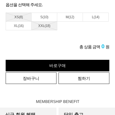
옵션을 선택해 주세요.
XS(8)
S(10)
M(12)
L(14)
XL(16)
XXL(18)
0
총 상품 금액
원
바로구매
장바구니
찜하기
MEMBERSHIP BENEFIT
신규 회원 혜택
당일 출고