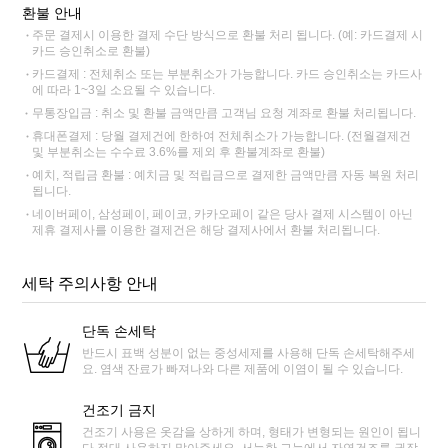
환불 안내
주문 결제시 이용한 결제 수단 방식으로 환불 처리 됩니다. (예: 카드결제 시
카드 승인취소로 환불)
카드결제 : 전체취소 또는 부분취소가 가능합니다. 카드 승인취소는 카드사
에 따라 1~3일 소요될 수 있습니다.
무통장입금 : 취소 및 환불 금액만큼 고객님 요청 계좌로 환불 처리됩니다.
휴대폰결제 : 당월 결제건에 한하여 전체취소가 가능합니다. (전월결제건
및 부분취소는 수수료 3.6%를 제외 후 환불계좌로 환불)
예치, 적립금 환불 : 예치금 및 적립금으로 결제한 금액만큼 자동 복원 처리
됩니다.
네이버페이, 삼성페이, 페이코, 카카오페이 같은 당사 결제 시스템이 아닌
제휴 결제사를 이용한 결제건은 해당 결제사에서 환불 처리됩니다.
세탁 주의사항 안내
단독 손세탁
반드시 표백 성분이 없는 중성세제를 사용해 단독 손세탁해주세
요. 염색 잔료가 빠져나와 다른 제품에 이염이 될 수 있습니다.
건조기 금지
건조기 사용은 옷감을 상하게 하며, 형태가 변형되는 원인이 됩니
다.절대 사용하지 말아주세요. 서늘한 그늘에서 자연건조를 권장