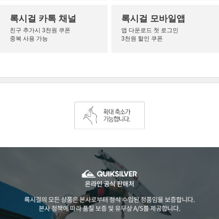
록시걸 카톡 채널
록시걸 모바일앱
친구 추가시 3천원 쿠폰
앱 다운로드 첫 로그인
중복 사용 가능
3천원 할인 쿠폰