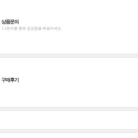
상품문의
1:1문의를 통해 궁금증을 해결하세요.
구매후기