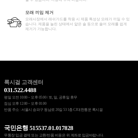
모래 끼임 제거
모래사장에서 래쉬가드를 착용 시 제품 특성상 모래가 끼일 수 있
습니다. 제품을 늘린 상태에서 얇은 솔 등으로 쓸어 모래를 쉽게
제거가 가능합니다.
록시걸 고객센터
031.522.4488
평일 오전 10:00 ~ 오후 05:00 / 토, 일, 공휴일 휴무
점심 오후 12:00 ~ 오후 01:00
반품 주소 : 서울시 송파구 동남로 20길 53 1층 CJ대한통운 록시걸
국민은행 515537.01.017828
무통장 입금 결제 또는 교환/반품 비용은 위 계좌로 입금바랍니다.