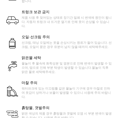
합니다.
트렁크 보관 금지
제품 사용 후 젖어있는 상태로 장기간 밀폐 시 변색에 원인이 됩니
다. 자동차 트렁크 내 뜨거운 열기로 인해 옷이 손상될 수 있습니
다.
오일·선크림 주의
선크림, 태닝 오일에는 옷을 손상시키는 원료가 들어 있습니다. 선
크림, 오일이 묻은 경우 유분이 남지 않을 때까지 세탁해주세요.
맑은물 세탁
물놀이 후 물속에 화학성분 및 염분으로 인해 변색이 발생할 수 있
으며, 땀으로 인해 부분 탁생이 발생할 수 있습니다.물놀이 직후
맑은 물로 세탁해주세요.
마찰 주의
워터파크에 있는 미끄럼틀 같은 물놀이 기구에 경우 마찰로 인하
여 옷감이 상하거나 보풀이 발생할 수 있으니 사용에 주의 바랍니
다.
흙탕물, 갯벌주의
밝은 색상의 제품 경우 흙탕물과 갯벌에 오염 시 부분 변색이 발생
할 수 있습니다. 사용에 주의 바랍니다.