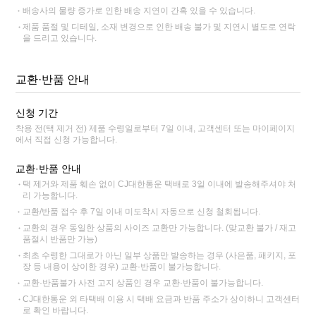
배송사의 물량 증가로 인한 배송 지연이 간혹 있을 수 있습니다.
제품 품절 및 디테일, 소재 변경으로 인한 배송 불가 및 지연시 별도로 연락
을 드리고 있습니다.
교환·반품 안내
신청 기간
착용 전(택 제거 전) 제품 수령일로부터 7일 이내, 고객센터 또는 마이페이지
에서 직접 신청 가능합니다.
교환·반품 안내
택 제거와 제품 훼손 없이 CJ대한통운 택배로 3일 이내에 발송해주셔야 처
리 가능합니다.
교환/반품 접수 후 7일 이내 미도착시 자동으로 신청 철회됩니다.
교환의 경우 동일한 상품의 사이즈 교환만 가능합니다. (맞교환 불가 / 재고
품절시 반품만 가능)
최초 수령한 그대로가 아닌 일부 상품만 발송하는 경우 (사은품, 패키지, 포
장 등 내용이 상이한 경우) 교환·반품이 불가능합니다.
교환·반품불가 사전 고지 상품인 경우 교환·반품이 불가능합니다.
CJ대한통운 외 타택배 이용 시 택배 요금과 반품 주소가 상이하니 고객센터
로 확인 바랍니다.