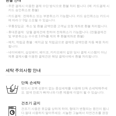
환불 안내
주문 결제시 이용한 결제 수단 방식으로 환불 처리 됩니다. (예: 카드결제 시
카드 승인취소로 환불)
카드결제 : 전체취소 또는 부분취소가 가능합니다. 카드 승인취소는 카드사
에 따라 1~3일 소요될 수 있습니다.
무통장입금 : 취소 및 환불 금액만큼 고객님 요청 계좌로 환불 처리됩니다.
휴대폰결제 : 당월 결제건에 한하여 전체취소가 가능합니다. (전월결제건
및 부분취소는 수수료 3.6%를 제외 후 환불계좌로 환불)
예치, 적립금 환불 : 예치금 및 적립금으로 결제한 금액만큼 자동 복원 처리
됩니다.
네이버페이, 삼성페이, 페이코, 카카오페이 같은 당사 결제 시스템이 아닌
제휴 결제사를 이용한 결제건은 해당 결제사에서 환불 처리됩니다.
세탁 주의사항 안내
단독 손세탁
반드시 표백 성분이 없는 중성세제를 사용해 단독 손세탁해주세
요. 염색 잔료가 빠져나와 다른 제품에 이염이 될 수 있습니다.
건조기 금지
건조기 사용은 옷감을 상하게 하며, 형태가 변형되는 원인이 됩니
다.절대 사용하지 말아주세요. 서늘한 그늘에서 자연건조를 권장