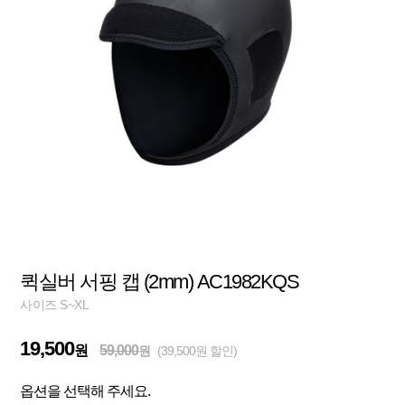
퀵실버 서핑 캡 (2mm) AC1982KQS
사이즈 S~XL
19,500
원
59,000
원
(39,500원 할인)
옵션을 선택해 주세요.