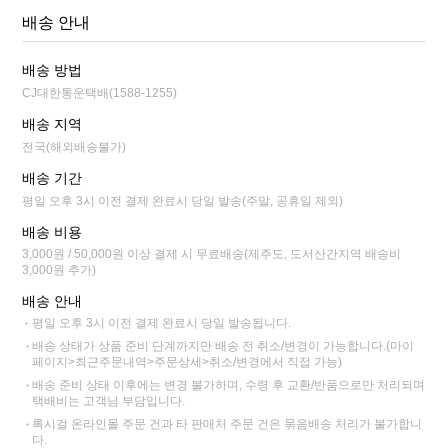
배송 안내
배송 방법
CJ대한통운택배(1588-1255)
배송 지역
전국(해외배송불가)
배송 기간
평일 오후 3시 이전 결제 완료시 당일 발송(주말, 공휴일 제외)
배송 비용
3,000원 / 50,000원 이상 결제 시 무료배송(제주도, 도서산간지역 배송비
3,000원 추가)
배송 안내
평일 오후 3시 이전 결제 완료시 당일 발송됩니다.
배송 상태가 상품 준비 단계까지만 배송 전 취소/변경이 가능합니다.(마이
페이지>최근주문내역>주문상세>취소/변경에서 직접 가능)
배송 준비 상태 이후에는 변경 불가하며, 수령 후 교환/반품으로만 처리되며
택배비는 고객님 부담입니다.
록시걸 온라인몰 주문 건과 타 판매처 주문 건은 묶음배송 처리가 불가합니
다.