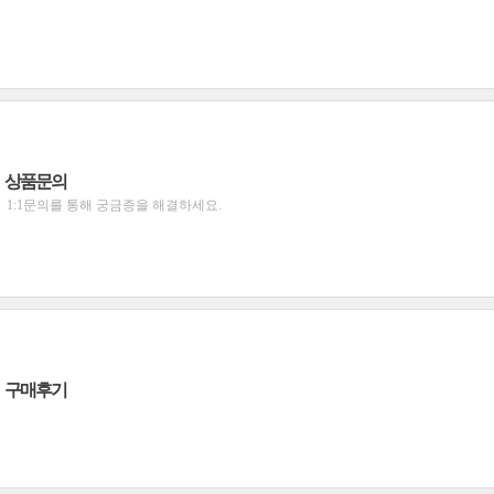
상품문의
1:1문의를 통해 궁금증을 해결하세요.
구매후기