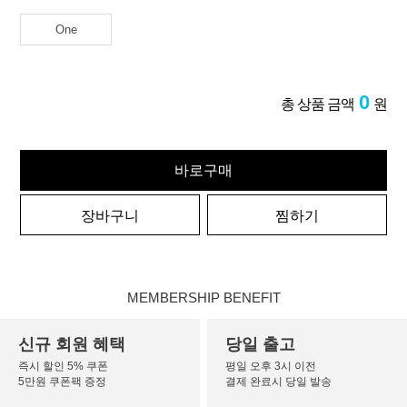
One
0
총 상품 금액
원
바로구매
장바구니
찜하기
MEMBERSHIP BENEFIT
신규 회원 혜택
당일 출고
즉시 할인 5% 쿠폰
평일 오후 3시 이전
5만원 쿠폰팩 증정
결제 완료시 당일 발송