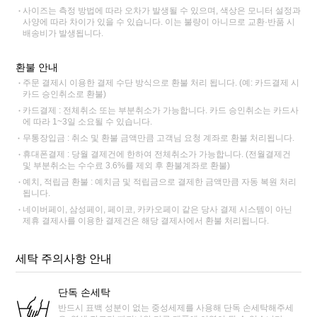
사이즈는 측정 방법에 따라 오차가 발생될 수 있으며, 색상은 모니터 설정과
사양에 따라 차이가 있을 수 있습니다. 이는 불량이 아니므로 교환·반품 시
배송비가 발생됩니다.
환불 안내
주문 결제시 이용한 결제 수단 방식으로 환불 처리 됩니다. (예: 카드결제 시
카드 승인취소로 환불)
카드결제 : 전체취소 또는 부분취소가 가능합니다. 카드 승인취소는 카드사
에 따라 1~3일 소요될 수 있습니다.
무통장입금 : 취소 및 환불 금액만큼 고객님 요청 계좌로 환불 처리됩니다.
휴대폰결제 : 당월 결제건에 한하여 전체취소가 가능합니다. (전월결제건
및 부분취소는 수수료 3.6%를 제외 후 환불계좌로 환불)
예치, 적립금 환불 : 예치금 및 적립금으로 결제한 금액만큼 자동 복원 처리
됩니다.
네이버페이, 삼성페이, 페이코, 카카오페이 같은 당사 결제 시스템이 아닌
제휴 결제사를 이용한 결제건은 해당 결제사에서 환불 처리됩니다.
세탁 주의사항 안내
단독 손세탁
반드시 표백 성분이 없는 중성세제를 사용해 단독 손세탁해주세