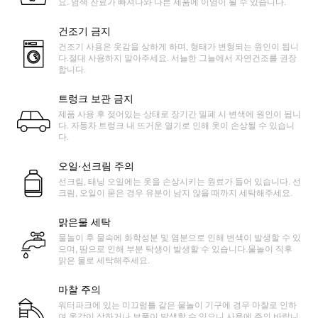
요. 염색 잔료가 빠져나와 다른 제품에 이염이 될 수 있습니다.
건조기 금지
건조기 사용은 옷감을 상하게 하며, 형태가 변형되는 원인이 됩니
다.절대 사용하지 말아주세요. 서늘한 그늘에서 자연건조를 권장
합니다.
트렁크 보관 금지
제품 사용 후 젖어있는 상태로 장기간 밀폐 시 변색에 원인이 됩니
다. 자동차 트렁크 내 뜨거운 열기로 인해 옷이 손상될 수 있습니
다.
오일·선크림 주의
선크림, 태닝 오일에는 옷을 손상시키는 원료가 들어 있습니다. 선
크림, 오일이 묻은 경우 유분이 남지 않을 때까지 세탁해주세요.
맑은물 세탁
물놀이 후 물속에 화학성분 및 염분으로 인해 변색이 발생할 수 있
으며, 땀으로 인해 부분 탁생이 발생할 수 있습니다.물놀이 직후
맑은 물로 세탁해주세요.
마찰 주의
워터파크에 있는 미끄럼틀 같은 물놀이 기구에 경우 마찰로 인하
여 옷감이 상하거나 보풀이 발생할 수 있으니 사용에 주의 바랍니