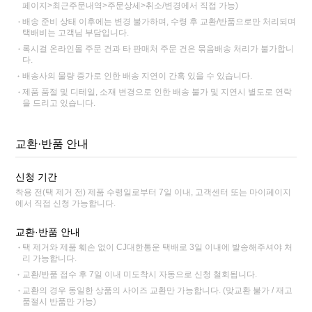
페이지>최근주문내역>주문상세>취소/변경에서 직접 가능)
배송 준비 상태 이후에는 변경 불가하며, 수령 후 교환/반품으로만 처리되며
택배비는 고객님 부담입니다.
록시걸 온라인몰 주문 건과 타 판매처 주문 건은 묶음배송 처리가 불가합니
다.
배송사의 물량 증가로 인한 배송 지연이 간혹 있을 수 있습니다.
제품 품절 및 디테일, 소재 변경으로 인한 배송 불가 및 지연시 별도로 연락
을 드리고 있습니다.
교환·반품 안내
신청 기간
착용 전(택 제거 전) 제품 수령일로부터 7일 이내, 고객센터 또는 마이페이지
에서 직접 신청 가능합니다.
교환·반품 안내
택 제거와 제품 훼손 없이 CJ대한통운 택배로 3일 이내에 발송해주셔야 처
리 가능합니다.
교환/반품 접수 후 7일 이내 미도착시 자동으로 신청 철회됩니다.
교환의 경우 동일한 상품의 사이즈 교환만 가능합니다. (맞교환 불가 / 재고
품절시 반품만 가능)