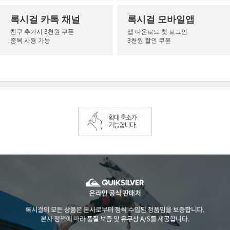
록시걸 카톡 채널
록시걸 모바일앱
친구 추가시 3천원 쿠폰
앱 다운로드 첫 로그인
중복 사용 가능
3천원 할인 쿠폰