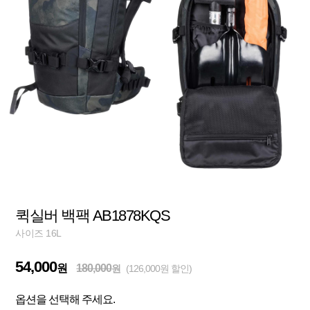
퀵실버 백팩 AB1878KQS
사이즈 16L
54,000
원
180,000
원
(126,000원 할인)
옵션을 선택해 주세요.