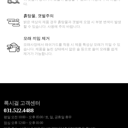
다.
흙탕물, 갯벌주의
밝은 색상의 제품 경우 흙탕물과 갯벌에 오염 시 부분 변색이 발생
할 수 있습니다. 사용에 주의 바랍니다.
모래 끼임 제거
모래사장에서 래쉬가드를 착용 시 제품 특성상 모래가 끼일 수 있
습니다. 제품을 늘린 상태에서 얇은 솔 등으로 쓸어 모래를 쉽게
제거가 가능합니다.
록시걸 고객센터
031.522.4488
평일 오전 10:00 ~ 오후 05:00 / 토, 일, 공휴일 휴무
점심 오후 12:00 ~ 오후 01:00