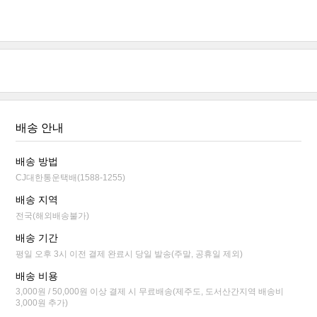
배송 안내
배송 방법
CJ대한통운택배(1588-1255)
배송 지역
전국(해외배송불가)
배송 기간
평일 오후 3시 이전 결제 완료시 당일 발송(주말, 공휴일 제외)
배송 비용
3,000원 / 50,000원 이상 결제 시 무료배송(제주도, 도서산간지역 배송비
3,000원 추가)