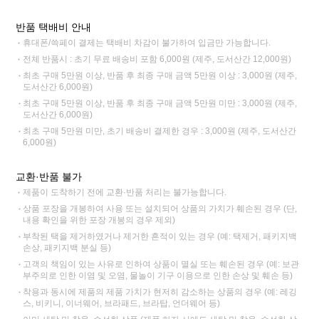
반품 택배비 안내
휴대폰/쓱페이 결제는 택배비 차감이 불가하여 입금만 가능합니다.
전체 반품시 : 초기 무료 배송비 포함 6,000원 (제주, 도서산간 12,000원)
최초 구매 5만원 이상, 반품 후 최종 구매 금액 5만원 이상 : 3,000원 (제주,
도서산간 6,000원)
최초 구매 5만원 이상, 반품 후 최종 구매 금액 5만원 미만 : 3,000원 (제주,
도서산간 6,000원)
최초 구매 5만원 미만, 초기 배송비 결제한 경우 : 3,000원 (제주, 도서산간
6,000원)
교환·반품 불가
제품이 도착하기 전에 교환·반품 처리는 불가능합니다.
상품 포장을 개봉하여 사용 또는 설치되어 상품의 가치가 훼손된 경우 (단,
내용 확인을 위한 포장 개봉의 경우 제외)
부착된 택을 제거하였거나 제거한 흔적이 있는 경우 (예: 택제거, 패키지백
손상, 패키지백 분실 등)
고객의 책임이 있는 사유로 인하여 상품이 멸실 또는 훼손된 경우 (예: 보관
부주의로 인한 이염 및 오염, 물놀이 기구 이용으로 인한 손상 및 훼손 등)
착용과 동시에 제품의 제품 가치가 현저히 감소하는 상품의 경우 (예: 레깅
스, 비키니, 이너웨어, 브라패드, 브라탑, 언더웨어 등)