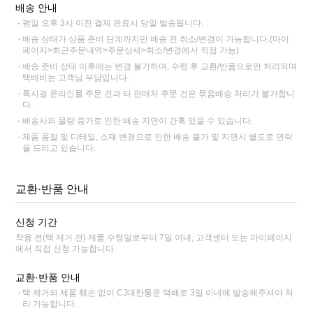
배송 안내
평일 오후 3시 이전 결제 완료시 당일 발송됩니다.
배송 상태가 상품 준비 단계까지만 배송 전 취소/변경이 가능합니다.(마이
페이지>최근주문내역>주문상세>취소/변경에서 직접 가능)
배송 준비 상태 이후에는 변경 불가하며, 수령 후 교환/반품으로만 처리되며
택배비는 고객님 부담입니다.
록시걸 온라인몰 주문 건과 타 판매처 주문 건은 묶음배송 처리가 불가합니
다.
배송사의 물량 증가로 인한 배송 지연이 간혹 있을 수 있습니다.
제품 품절 및 디테일, 소재 변경으로 인한 배송 불가 및 지연시 별도로 연락
을 드리고 있습니다.
교환·반품 안내
신청 기간
착용 전(택 제거 전) 제품 수령일로부터 7일 이내, 고객센터 또는 마이페이지
에서 직접 신청 가능합니다.
교환·반품 안내
택 제거와 제품 훼손 없이 CJ대한통운 택배로 3일 이내에 발송해주셔야 처
리 가능합니다.