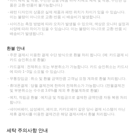
이미 세탁 및 착용, 수선한 상품 (제품 하자 시에도 세탁 및 착용, 수선한 상
품은 교환·반품이 불가능합니다.)
패턴 디자인의 상품은 실제 제품과 패턴 위치가 차이가 있을 수 있습니다.
이는 불량이 아니므로 교환·반품 시 배송비가 발생합니다.
사이즈는 측정 방법에 따라 오차가 발생될 수 있으며, 색상은 모니터 설정과
사양에 따라 차이가 있을 수 있습니다. 이는 불량이 아니므로 교환·반품 시
배송비가 발생됩니다.
환불 안내
주문 결제시 이용한 결제 수단 방식으로 환불 처리 됩니다. (예: 카드결제 시
카드 승인취소로 환불)
카드결제 : 전체취소 또는 부분취소가 가능합니다. 카드 승인취소는 카드사
에 따라 1~3일 소요될 수 있습니다.
무통장입금 : 취소 및 환불 금액만큼 고객님 요청 계좌로 환불 처리됩니다.
휴대폰결제 : 당월 결제건에 한하여 전체취소가 가능합니다. (전월결제건
및 부분취소는 수수료 3.6%를 제외 후 환불계좌로 환불)
예치, 적립금 환불 : 예치금 및 적립금으로 결제한 금액만큼 자동 복원 처리
됩니다.
네이버페이, 삼성페이, 페이코, 카카오페이 같은 당사 결제 시스템이 아닌
제휴 결제사를 이용한 결제건은 해당 결제사에서 환불 처리됩니다.
세탁 주의사항 안내