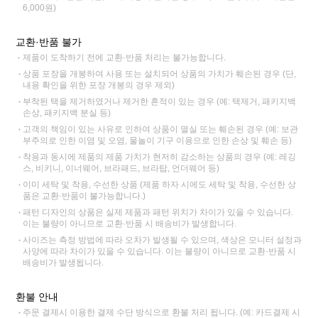
6,000원)
교환·반품 불가
제품이 도착하기 전에 교환·반품 처리는 불가능합니다.
상품 포장을 개봉하여 사용 또는 설치되어 상품의 가치가 훼손된 경우 (단,
내용 확인을 위한 포장 개봉의 경우 제외)
부착된 택을 제거하였거나 제거한 흔적이 있는 경우 (예: 택제거, 패키지백
손상, 패키지백 분실 등)
고객의 책임이 있는 사유로 인하여 상품이 멸실 또는 훼손된 경우 (예: 보관
부주의로 인한 이염 및 오염, 물놀이 기구 이용으로 인한 손상 및 훼손 등)
착용과 동시에 제품의 제품 가치가 현저히 감소하는 상품의 경우 (예: 레깅
스, 비키니, 이너웨어, 브라패드, 브라탑, 언더웨어 등)
이미 세탁 및 착용, 수선한 상품 (제품 하자 시에도 세탁 및 착용, 수선한 상
품은 교환·반품이 불가능합니다.)
패턴 디자인의 상품은 실제 제품과 패턴 위치가 차이가 있을 수 있습니다.
이는 불량이 아니므로 교환·반품 시 배송비가 발생합니다.
사이즈는 측정 방법에 따라 오차가 발생될 수 있으며, 색상은 모니터 설정과
사양에 따라 차이가 있을 수 있습니다. 이는 불량이 아니므로 교환·반품 시
배송비가 발생됩니다.
환불 안내
주문 결제시 이용한 결제 수단 방식으로 환불 처리 됩니다. (예: 카드결제 시