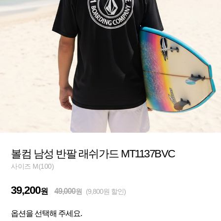
볼컴 남성 반팔 래쉬가드 MT1137BVC
사이즈 M(100)
39,200
원
49,000
원
(9,800원 할인)
옵션을 선택해 주세요.