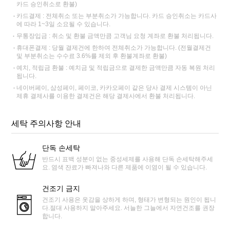
카드 승인취소로 환불)
카드결제 : 전체취소 또는 부분취소가 가능합니다. 카드 승인취소는 카드사
에 따라 1~3일 소요될 수 있습니다.
무통장입금 : 취소 및 환불 금액만큼 고객님 요청 계좌로 환불 처리됩니다.
휴대폰결제 : 당월 결제건에 한하여 전체취소가 가능합니다. (전월결제건
및 부분취소는 수수료 3.6%를 제외 후 환불계좌로 환불)
예치, 적립금 환불 : 예치금 및 적립금으로 결제한 금액만큼 자동 복원 처리
됩니다.
네이버페이, 삼성페이, 페이코, 카카오페이 같은 당사 결제 시스템이 아닌
제휴 결제사를 이용한 결제건은 해당 결제사에서 환불 처리됩니다.
세탁 주의사항 안내
단독 손세탁
반드시 표백 성분이 없는 중성세제를 사용해 단독 손세탁해주세
요. 염색 잔료가 빠져나와 다른 제품에 이염이 될 수 있습니다.
건조기 금지
건조기 사용은 옷감을 상하게 하며, 형태가 변형되는 원인이 됩니
다.절대 사용하지 말아주세요. 서늘한 그늘에서 자연건조를 권장
합니다.