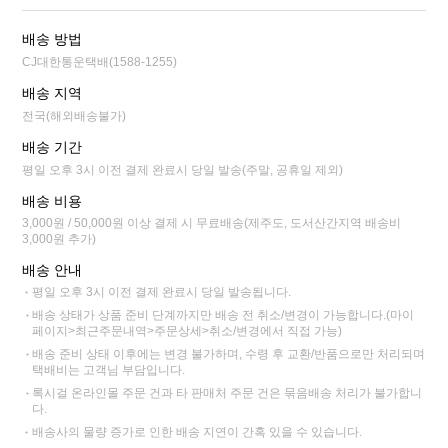
배송 방법
CJ대한통운택배(1588-1255)
배송 지역
전국(해외배송불가)
배송 기간
평일 오후 3시 이전 결제 완료시 당일 발송(주말, 공휴일 제외)
배송 비용
3,000원 / 50,000원 이상 결제 시 무료배송(제주도, 도서산간지역 배송비
3,000원 추가)
배송 안내
평일 오후 3시 이전 결제 완료시 당일 발송됩니다.
배송 상태가 상품 준비 단계까지만 배송 전 취소/변경이 가능합니다.(마이
페이지>최근주문내역>주문상세>취소/변경에서 직접 가능)
배송 준비 상태 이후에는 변경 불가하며, 수령 후 교환/반품으로만 처리되며
택배비는 고객님 부담입니다.
록시걸 온라인몰 주문 건과 타 판매처 주문 건은 묶음배송 처리가 불가합니
다.
배송사의 물량 증가로 인한 배송 지연이 간혹 있을 수 있습니다.