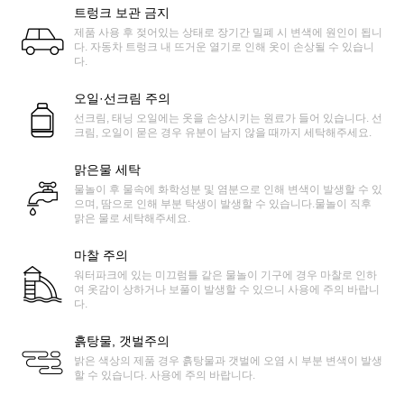
트렁크 보관 금지
제품 사용 후 젖어있는 상태로 장기간 밀폐 시 변색에 원인이 됩니
다. 자동차 트렁크 내 뜨거운 열기로 인해 옷이 손상될 수 있습니
다.
오일·선크림 주의
선크림, 태닝 오일에는 옷을 손상시키는 원료가 들어 있습니다. 선
크림, 오일이 묻은 경우 유분이 남지 않을 때까지 세탁해주세요.
맑은물 세탁
물놀이 후 물속에 화학성분 및 염분으로 인해 변색이 발생할 수 있
으며, 땀으로 인해 부분 탁생이 발생할 수 있습니다.물놀이 직후
맑은 물로 세탁해주세요.
마찰 주의
워터파크에 있는 미끄럼틀 같은 물놀이 기구에 경우 마찰로 인하
여 옷감이 상하거나 보풀이 발생할 수 있으니 사용에 주의 바랍니
다.
흙탕물, 갯벌주의
밝은 색상의 제품 경우 흙탕물과 갯벌에 오염 시 부분 변색이 발생
할 수 있습니다. 사용에 주의 바랍니다.