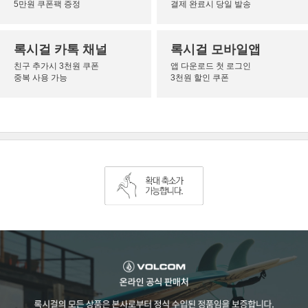
5만원 쿠폰팩 증정
결제 완료시 당일 발송
록시걸 카톡 채널
록시걸 모바일앱
친구 추가시 3천원 쿠폰
앱 다운로드 첫 로그인
중복 사용 가능
3천원 할인 쿠폰