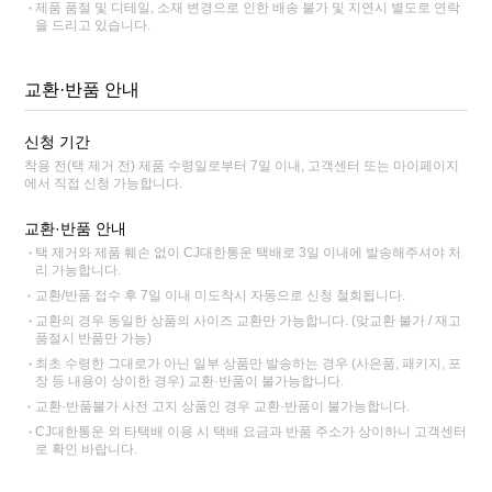
제품 품절 및 디테일, 소재 변경으로 인한 배송 불가 및 지연시 별도로 연락
을 드리고 있습니다.
교환·반품 안내
신청 기간
착용 전(택 제거 전) 제품 수령일로부터 7일 이내, 고객센터 또는 마이페이지
에서 직접 신청 가능합니다.
교환·반품 안내
택 제거와 제품 훼손 없이 CJ대한통운 택배로 3일 이내에 발송해주셔야 처
리 가능합니다.
교환/반품 접수 후 7일 이내 미도착시 자동으로 신청 철회됩니다.
교환의 경우 동일한 상품의 사이즈 교환만 가능합니다. (맞교환 불가 / 재고
품절시 반품만 가능)
최초 수령한 그대로가 아닌 일부 상품만 발송하는 경우 (사은품, 패키지, 포
장 등 내용이 상이한 경우) 교환·반품이 불가능합니다.
교환·반품불가 사전 고지 상품인 경우 교환·반품이 불가능합니다.
CJ대한통운 외 타택배 이용 시 택배 요금과 반품 주소가 상이하니 고객센터
로 확인 바랍니다.