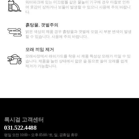
워터파크에 있는 미끄럼틀 같은 물놀이 기구에 경우 마찰로 인하
여 옷감이 상하거나 보풀이 발생할 수 있으니 사용에 주의 바랍니
다.
흙탕물, 갯벌주의
밝은 색상의 제품 경우 흙탕물과 갯벌에 오염 시 부분 변색이 발생
할 수 있습니다. 사용에 주의 바랍니다.
모래 끼임 제거
모래사장에서 래쉬가드를 착용 시 제품 특성상 모래가 끼일 수 있
습니다. 제품을 늘린 상태에서 얇은 솔 등으로 쓸어 모래를 쉽게
제거가 가능합니다.
록시걸 고객센터
031.522.4488
평일 오전 10:00 ~ 오후 05:00 / 토, 일, 공휴일 휴무