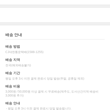
배송 안내
배송 방법
CJ대한통운택배(1588-1255)
배송 지역
전국(해외배송불가)
배송 기간
평일 오후 3시 이전 결제 완료시 당일 발송(주말, 공휴일 제외)
배송 비용
3,000원 / 50,000원 이상 결제 시 무료배송(제주도, 도서산간지역 배송비
3,000원 추가)
배송 안내
평일 오후 3시 이전 결제 완료시 당일 발송됩니다.