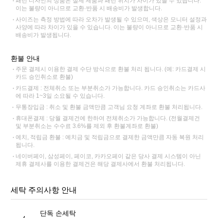
패턴 디자인의 상품은 실제 제품과 패턴 위치가 차이가 있을 수 있습니다.
이는 불량이 아니므로 교환·반품 시 배송비가 발생합니다.
사이즈는 측정 방법에 따라 오차가 발생될 수 있으며, 색상은 모니터 설정과
사양에 따라 차이가 있을 수 있습니다. 이는 불량이 아니므로 교환·반품 시
배송비가 발생됩니다.
환불 안내
주문 결제시 이용한 결제 수단 방식으로 환불 처리 됩니다. (예: 카드결제 시
카드 승인취소로 환불)
카드결제 : 전체취소 또는 부분취소가 가능합니다. 카드 승인취소는 카드사
에 따라 1~3일 소요될 수 있습니다.
무통장입금 : 취소 및 환불 금액만큼 고객님 요청 계좌로 환불 처리됩니다.
휴대폰결제 : 당월 결제건에 한하여 전체취소가 가능합니다. (전월결제건
및 부분취소는 수수료 3.6%를 제외 후 환불계좌로 환불)
예치, 적립금 환불 : 예치금 및 적립금으로 결제한 금액만큼 자동 복원 처리
됩니다.
네이버페이, 삼성페이, 페이코, 카카오페이 같은 당사 결제 시스템이 아닌
제휴 결제사를 이용한 결제건은 해당 결제사에서 환불 처리됩니다.
세탁 주의사항 안내
단독 손세탁