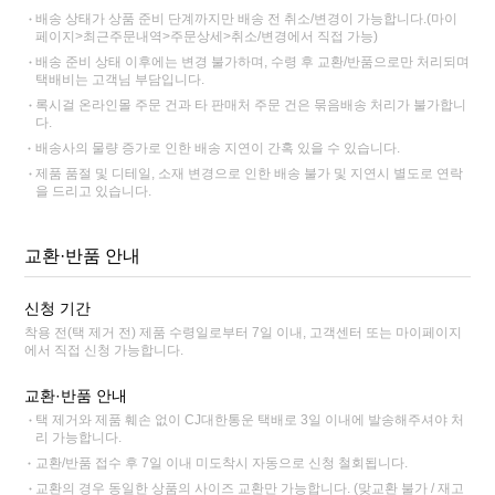
배송 상태가 상품 준비 단계까지만 배송 전 취소/변경이 가능합니다.(마이
페이지>최근주문내역>주문상세>취소/변경에서 직접 가능)
배송 준비 상태 이후에는 변경 불가하며, 수령 후 교환/반품으로만 처리되며
택배비는 고객님 부담입니다.
록시걸 온라인몰 주문 건과 타 판매처 주문 건은 묶음배송 처리가 불가합니
다.
배송사의 물량 증가로 인한 배송 지연이 간혹 있을 수 있습니다.
제품 품절 및 디테일, 소재 변경으로 인한 배송 불가 및 지연시 별도로 연락
을 드리고 있습니다.
교환·반품 안내
신청 기간
착용 전(택 제거 전) 제품 수령일로부터 7일 이내, 고객센터 또는 마이페이지
에서 직접 신청 가능합니다.
교환·반품 안내
택 제거와 제품 훼손 없이 CJ대한통운 택배로 3일 이내에 발송해주셔야 처
리 가능합니다.
교환/반품 접수 후 7일 이내 미도착시 자동으로 신청 철회됩니다.
교환의 경우 동일한 상품의 사이즈 교환만 가능합니다. (맞교환 불가 / 재고