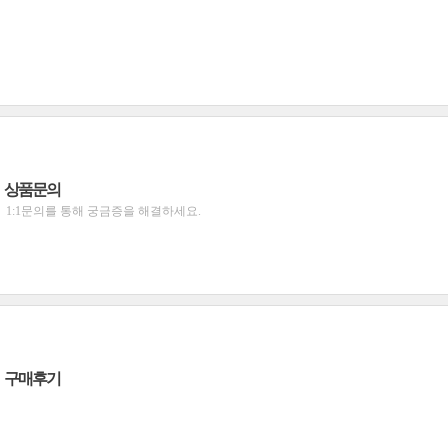
상품문의
1:1문의를 통해 궁금증을 해결하세요.
구매후기