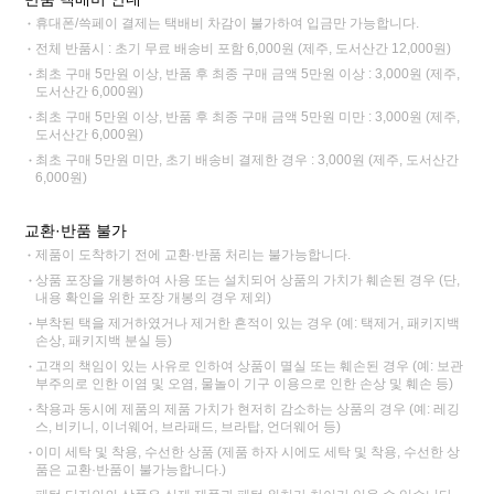
휴대폰/쓱페이 결제는 택배비 차감이 불가하여 입금만 가능합니다.
전체 반품시 : 초기 무료 배송비 포함 6,000원 (제주, 도서산간 12,000원)
최초 구매 5만원 이상, 반품 후 최종 구매 금액 5만원 이상 : 3,000원 (제주,
도서산간 6,000원)
최초 구매 5만원 이상, 반품 후 최종 구매 금액 5만원 미만 : 3,000원 (제주,
도서산간 6,000원)
최초 구매 5만원 미만, 초기 배송비 결제한 경우 : 3,000원 (제주, 도서산간
6,000원)
교환·반품 불가
제품이 도착하기 전에 교환·반품 처리는 불가능합니다.
상품 포장을 개봉하여 사용 또는 설치되어 상품의 가치가 훼손된 경우 (단,
내용 확인을 위한 포장 개봉의 경우 제외)
부착된 택을 제거하였거나 제거한 흔적이 있는 경우 (예: 택제거, 패키지백
손상, 패키지백 분실 등)
고객의 책임이 있는 사유로 인하여 상품이 멸실 또는 훼손된 경우 (예: 보관
부주의로 인한 이염 및 오염, 물놀이 기구 이용으로 인한 손상 및 훼손 등)
착용과 동시에 제품의 제품 가치가 현저히 감소하는 상품의 경우 (예: 레깅
스, 비키니, 이너웨어, 브라패드, 브라탑, 언더웨어 등)
이미 세탁 및 착용, 수선한 상품 (제품 하자 시에도 세탁 및 착용, 수선한 상
품은 교환·반품이 불가능합니다.)