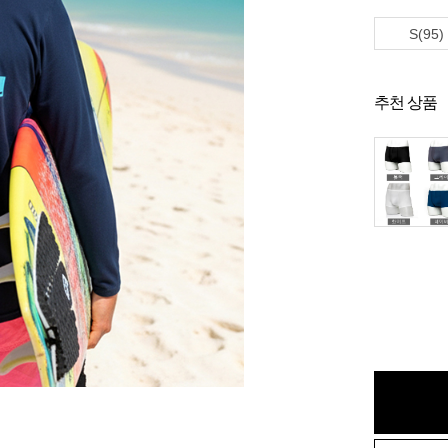
S(95)
추천 상품