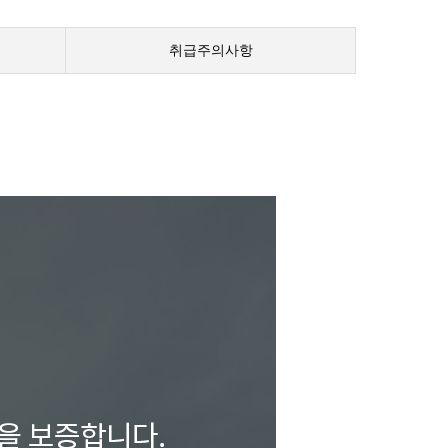
취급주의사항