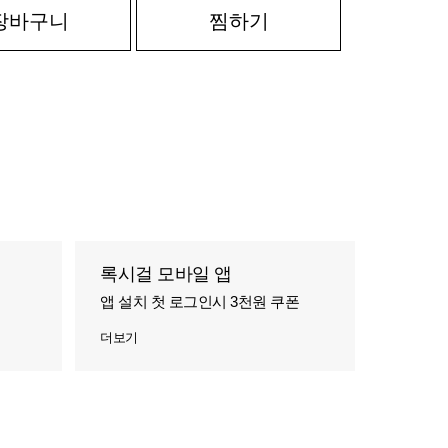
장바구니
찜하기
록시걸 모바일 앱
앱 설치 첫 로그인시 3천원 쿠폰
더보기