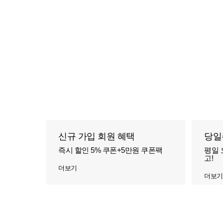
신규 가입 회원 혜택
당일
즉시 할인 5% 쿠폰+5만원 쿠폰팩
평일 
고!
더보기
더보기