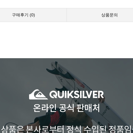
구매후기 (
0
)
상품문의