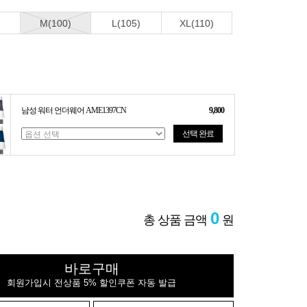
M(100)
L(105)
XL(110)
남성 워터 언더웨어 AME1397CN
9,800
선택 완료
0
총 상품 금액
원
바로구매
회원가입시 전상품 5% 할인쿠폰 자동 발급