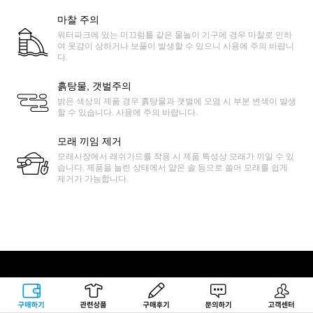
마찰 주의
워터파크에 있는 미끄럼틀 같은 물놀이 기구에 경우 마찰로 인하
여 옷감이 상하거나 보풀이 발생할 수 있으니 사용에 주의 바랍니
다.
흙탕물, 갯벌주의
밝은 색상의 제품 경우 흙탕물과 갯벌에 오염 시 부분 변색이 발생
할 수 있습니다. 사용에 주의 바랍니다.
모래 끼임 제거
모래사장에서 래쉬가드를 착용 시 제품 특성상 모래가 끼일 수 있
습니다. 제품을 늘린 상태에서 얇은 솔 등으로 쓸어 모래를 쉽게
제거가 가능합니다.
록시걸 고객센터
구매하기
관련상품
상품후기
문의하기
고객센터