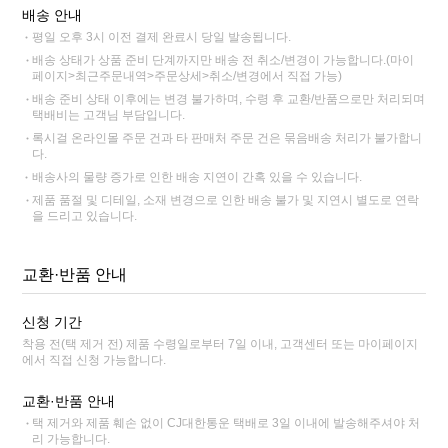
배송 안내
평일 오후 3시 이전 결제 완료시 당일 발송됩니다.
배송 상태가 상품 준비 단계까지만 배송 전 취소/변경이 가능합니다.(마이
페이지>최근주문내역>주문상세>취소/변경에서 직접 가능)
배송 준비 상태 이후에는 변경 불가하며, 수령 후 교환/반품으로만 처리되며
택배비는 고객님 부담입니다.
록시걸 온라인몰 주문 건과 타 판매처 주문 건은 묶음배송 처리가 불가합니
다.
배송사의 물량 증가로 인한 배송 지연이 간혹 있을 수 있습니다.
제품 품절 및 디테일, 소재 변경으로 인한 배송 불가 및 지연시 별도로 연락
을 드리고 있습니다.
교환·반품 안내
신청 기간
착용 전(택 제거 전) 제품 수령일로부터 7일 이내, 고객센터 또는 마이페이지
에서 직접 신청 가능합니다.
교환·반품 안내
택 제거와 제품 훼손 없이 CJ대한통운 택배로 3일 이내에 발송해주셔야 처
리 가능합니다.