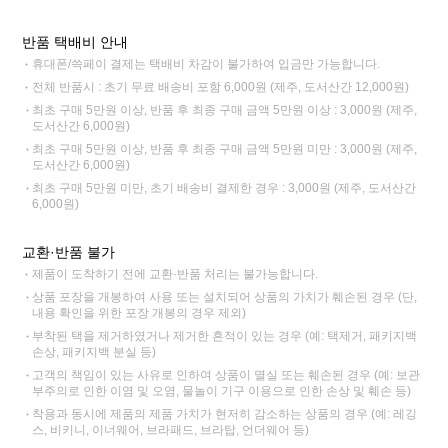
반품 택배비 안내
휴대폰/쓱페이 결제는 택배비 차감이 불가하여 입금만 가능합니다.
전체 반품시 : 초기 무료 배송비 포함 6,000원 (제주, 도서산간 12,000원)
최초 구매 5만원 이상, 반품 후 최종 구매 금액 5만원 이상 : 3,000원 (제주,
도서산간 6,000원)
최초 구매 5만원 이상, 반품 후 최종 구매 금액 5만원 미만 : 3,000원 (제주,
도서산간 6,000원)
최초 구매 5만원 미만, 초기 배송비 결제한 경우 : 3,000원 (제주, 도서산간
6,000원)
교환·반품 불가
제품이 도착하기 전에 교환·반품 처리는 불가능합니다.
상품 포장을 개봉하여 사용 또는 설치되어 상품의 가치가 훼손된 경우 (단,
내용 확인을 위한 포장 개봉의 경우 제외)
부착된 택을 제거하였거나 제거한 흔적이 있는 경우 (예: 택제거, 패키지백
손상, 패키지백 분실 등)
고객의 책임이 있는 사유로 인하여 상품이 멸실 또는 훼손된 경우 (예: 보관
부주의로 인한 이염 및 오염, 물놀이 기구 이용으로 인한 손상 및 훼손 등)
착용과 동시에 제품의 제품 가치가 현저히 감소하는 상품의 경우 (예: 레깅
스, 비키니, 이너웨어, 브라패드, 브라탑, 언더웨어 등)