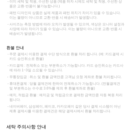
이미 세탁 및 착용, 수선한 상품 (제품 하자 시에도 세탁 및 착용, 수선한 상
품은 교환·반품이 불가능합니다.)
패턴 디자인의 상품은 실제 제품과 패턴 위치가 차이가 있을 수 있습니다.
이는 불량이 아니므로 교환·반품 시 배송비가 발생합니다.
사이즈는 측정 방법에 따라 오차가 발생될 수 있으며, 색상은 모니터 설정과
사양에 따라 차이가 있을 수 있습니다. 이는 불량이 아니므로 교환·반품 시
배송비가 발생됩니다.
환불 안내
주문 결제시 이용한 결제 수단 방식으로 환불 처리 됩니다. (예: 카드결제 시
카드 승인취소로 환불)
카드결제 : 전체취소 또는 부분취소가 가능합니다. 카드 승인취소는 카드사
에 따라 1~3일 소요될 수 있습니다.
무통장입금 : 취소 및 환불 금액만큼 고객님 요청 계좌로 환불 처리됩니다.
휴대폰결제 : 당월 결제건에 한하여 전체취소가 가능합니다. (전월결제건
및 부분취소는 수수료 3.6%를 제외 후 환불계좌로 환불)
예치, 적립금 환불 : 예치금 및 적립금으로 결제한 금액만큼 자동 복원 처리
됩니다.
네이버페이, 삼성페이, 페이코, 카카오페이 같은 당사 결제 시스템이 아닌
제휴 결제사를 이용한 결제건은 해당 결제사에서 환불 처리됩니다.
세탁 주의사항 안내