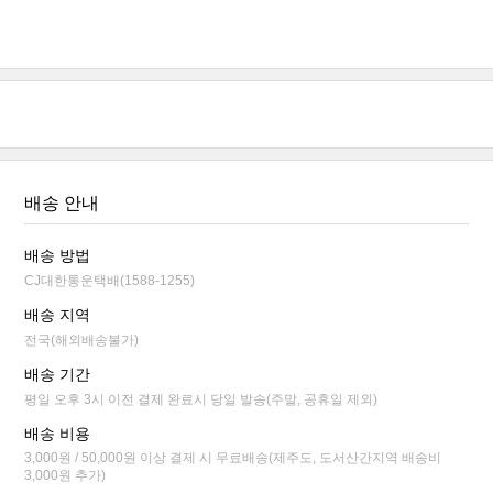
배송 안내
배송 방법
CJ대한통운택배(1588-1255)
배송 지역
전국(해외배송불가)
배송 기간
평일 오후 3시 이전 결제 완료시 당일 발송(주말, 공휴일 제외)
배송 비용
3,000원 / 50,000원 이상 결제 시 무료배송(제주도, 도서산간지역 배송비
3,000원 추가)