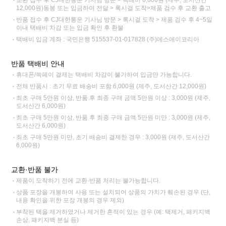
12,000원)동봉 또는 입금하여 전달 > 록시걸 도착>제품 검수 후 교환 출고
반품 접수 후 CJ대한통운 기사님 방문 > 록시걸 도착 > 제품 검수 후 4~5일
이내 택배비 차감 또는 입금 확인 후 환불
택배비 입금 계좌 : 국민은행 515537-01-017828 (주)에스에이코리아
반품 택배비 안내
휴대폰/쓱페이 결제는 택배비 차감이 불가하여 입금만 가능합니다.
전체 반품시 : 초기 무료 배송비 포함 6,000원 (제주, 도서산간 12,000원)
최초 구매 5만원 이상, 반품 후 최종 구매 금액 5만원 이상 : 3,000원 (제주,
도서산간 6,000원)
최초 구매 5만원 이상, 반품 후 최종 구매 금액 5만원 미만 : 3,000원 (제주,
도서산간 6,000원)
최초 구매 5만원 미만, 초기 배송비 결제한 경우 : 3,000원 (제주, 도서산간
6,000원)
교환·반품 불가
제품이 도착하기 전에 교환·반품 처리는 불가능합니다.
상품 포장을 개봉하여 사용 또는 설치되어 상품의 가치가 훼손된 경우 (단,
내용 확인을 위한 포장 개봉의 경우 제외)
부착된 택을 제거하였거나 제거한 흔적이 있는 경우 (예: 택제거, 패키지백
손상, 패키지백 분실 등)