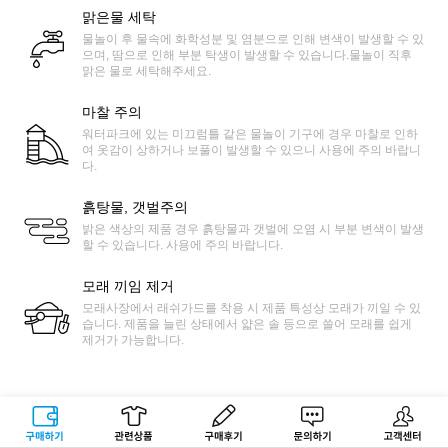
맑은물 세탁
물놀이 후 물속에 화학성분 및 염분으로 인해 변색이 발생할 수 있
으며, 땀으로 인해 부분 탁생이 발생할 수 있습니다.물놀이 직후
맑은 물로 세탁해주세요.
마찰 주의
워터파크에 있는 미끄럼틀 같은 물놀이 기구에 경우 마찰로 인하
여 옷감이 상하거나 보풀이 발생할 수 있으니 사용에 주의 바랍니
다.
흙탕물, 갯벌주의
밝은 색상의 제품 경우 흙탕물과 갯벌에 오염 시 부분 변색이 발생
할 수 있습니다. 사용에 주의 바랍니다.
모래 끼임 제거
모래사장에서 래쉬가드를 착용 시 제품 특성상 모래가 끼일 수 있
습니다. 제품을 늘린 상태에서 얇은 솔 등으로 쓸어 모래를 쉽게
제거가 가능합니다.
구매하기
관련상품
상품후기
문의하기
고객센터