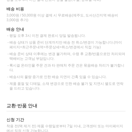
배송 비용
3,000원 / 50,000원 이상 결제 시 무료배송(제주도, 도서산간지역 배송비
3,000원 추가)
배송 안내
평일 오후 3시 이전 결제 완료시 당일 발송됩니다.
배송 상태가 상품 준비 단계까지만 배송 전 취소/변경이 가능합니다.(마이
페이지>최근주문내역>주문상세>취소/변경에서 직접 가능)
배송 준비 상태 이후에는 변경 불가하며, 수령 후 교환/반품으로만 처리되며
택배비는 고객님 부담입니다.
록시걸 온라인몰 주문 건과 타 판매처 주문 건은 묶음배송 처리가 불가합니
다.
배송사의 물량 증가로 인한 배송 지연이 간혹 있을 수 있습니다.
제품 품절 및 디테일, 소재 변경으로 인한 배송 불가 및 지연시 별도로 연락
을 드리고 있습니다.
교환·반품 안내
신청 기간
착용 전(택 제거 전) 제품 수령일로부터 7일 이내, 고객센터 또는 마이페이지
에서 직접 신청 가능합니다.