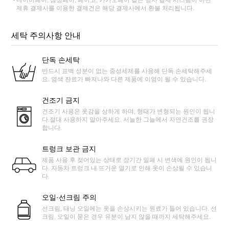
제휴 결제사를 이용한 결제건은 해당 결제사에서 환불 처리됩니다.
세탁 주의사항 안내
단독 손세탁
반드시 표백 성분이 없는 중성세제를 사용해 단독 손세탁해주세
요. 염색 잔료가 빠져나와 다른 제품에 이염이 될 수 있습니다.
건조기 금지
건조기 사용은 옷감을 상하게 하며, 형태가 변형되는 원인이 됩니
다.절대 사용하지 말아주세요. 서늘한 그늘에서 자연건조를 권장
합니다.
트렁크 보관 금지
제품 사용 후 젖어있는 상태로 장기간 밀폐 시 변색에 원인이 됩니
다. 자동차 트렁크 내 뜨거운 열기로 인해 옷이 손상될 수 있습니
다.
오일·선크림 주의
선크림, 태닝 오일에는 옷을 손상시키는 원료가 들어 있습니다. 선
크림, 오일이 묻은 경우 유분이 남지 않을 때까지 세탁해주세요.