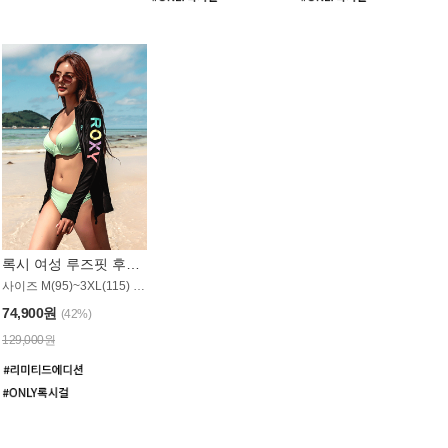
록시 여성 루즈핏 후드 래쉬가드 WT900BRX
사이즈 M(95)~3XL(115) / 롱기장 타입
74,900원
(42%)
129,000원