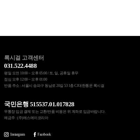
록시걸 고객센터
031.522.4488
평일 오전 10:00 ~ 오후 05:00 / 토, 일, 공휴일 휴무
점심 오후 12:00 ~ 오후 01:00
반품 주소 : 서울시 송파구 동남로 20길 53 1층 CJ대한통운 록시걸
국민은행 515537.01.017828
무통장 입금 결제 또는 교환/반품 비용은 위 계좌로 입금바랍니다.
예금주 : (주)에스에이코리아
Instargram
Facebook