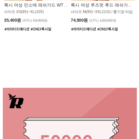
록시 여성 민소매 래쉬가드 WT907BRX
록시 여성 루즈핏 후드 래쉬가드 WT900BRX
사이즈 XS(85)~XL(105)
사이즈 M(95)~3XL(115) / 롱기장 타입
35,400원
74,900원
(40%)
59,000원
(42%)
129,000원