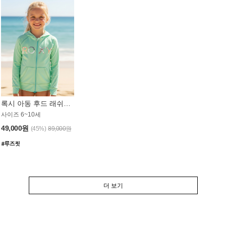
록시 아동 후드 래쉬가드 GT764MRX
사이즈 6~10세
49,000원
(45%)
89,000원
더 보기