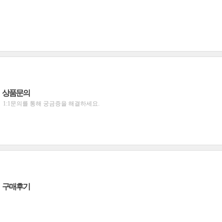
상품문의
1:1문의를 통해 궁금증을 해결하세요.
구매후기