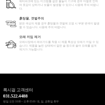
워터파크에 있는 미끄럼틀 같은 물놀이 기구에 경우 마찰로 인하
여 옷감이 상하거나 보풀이 발생할 수 있으니 사용에 주의 바랍니
다.
흙탕물, 갯벌주의
밝은 색상의 제품 경우 흙탕물과 갯벌에 오염 시 부분 변색이 발생
할 수 있습니다. 사용에 주의 바랍니다.
모래 끼임 제거
모래사장에서 래쉬가드를 착용 시 제품 특성상 모래가 끼일 수 있
습니다. 제품을 늘린 상태에서 얇은 솔 등으로 쓸어 모래를 쉽게
제거가 가능합니다.
록시걸 고객센터
031.522.4488
평일 오전 10:00 ~ 오후 05:00 / 토, 일, 공휴일 휴무