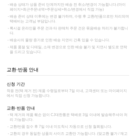
배송 상태가 상품 준비 단계까지만 배송 전 취소/변경이 가능합니다.(마이
페이지>최근주문내역>주문상세>취소/변경에서 직접 가능)
배송 준비 상태 이후에는 변경 불가하며, 수령 후 교환/반품으로만 처리되며
택배비는 고객님 부담입니다.
록시걸 온라인몰 주문 건과 타 판매처 주문 건은 묶음배송 처리가 불가합니
다.
배송사의 물량 증가로 인한 배송 지연이 간혹 있을 수 있습니다.
제품 품절 및 디테일, 소재 변경으로 인한 배송 불가 및 지연시 별도로 연락
을 드리고 있습니다.
교환·반품 안내
신청 기간
착용 전(택 제거 전) 제품 수령일로부터 7일 이내, 고객센터 또는 마이페이지
에서 직접 신청 가능합니다.
교환·반품 안내
택 제거와 제품 훼손 없이 CJ대한통운 택배로 3일 이내에 발송해주셔야 처
리 가능합니다.
교환/반품 접수 후 7일 이내 미도착시 자동으로 신청 철회됩니다.
교환의 경우 동일한 상품의 사이즈 교환만 가능합니다. (맞교환 불가 / 재고