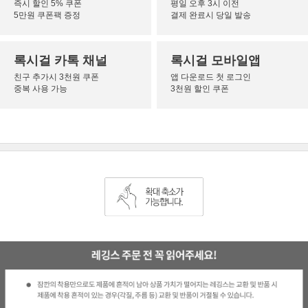
즉시 할인 5% 쿠폰
평일 오후 3시 이전
5만원 쿠폰팩 증정
결제 완료시 당일 발송
록시걸 카톡 채널
록시걸 모바일앱
친구 추가시 3천원 쿠폰
앱 다운로드 첫 로그인
중복 사용 가능
3천원 할인 쿠폰