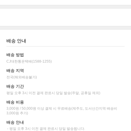
배송 안내
배송 방법
CJ대한통운택배(1588-1255)
배송 지역
전국(해외배송불가)
배송 기간
평일 오후 3시 이전 결제 완료시 당일 발송(주말, 공휴일 제외)
배송 비용
3,000원 / 50,000원 이상 결제 시 무료배송(제주도, 도서산간지역 배송비
3,000원 추가)
배송 안내
평일 오후 3시 이전 결제 완료시 당일 발송됩니다.