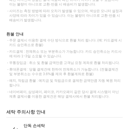
이는 불량이 아니므로 교환·반품 시 배송비가 발생합니다.
사이즈는 측정 방법에 따라 오차가 발생될 수 있으며, 색상은 모니터 설정과
사양에 따라 차이가 있을 수 있습니다. 이는 불량이 아니므로 교환·반품 시
배송비가 발생됩니다.
환불 안내
주문 결제시 이용한 결제 수단 방식으로 환불 처리 됩니다. (예: 카드결제 시
카드 승인취소로 환불)
카드결제 : 전체취소 또는 부분취소가 가능합니다. 카드 승인취소는 카드사
에 따라 1~3일 소요될 수 있습니다.
무통장입금 : 취소 및 환불 금액만큼 고객님 요청 계좌로 환불 처리됩니다.
휴대폰결제 : 당월 결제건에 한하여 전체취소가 가능합니다. (전월결제건
및 부분취소는 수수료 3.6%를 제외 후 환불계좌로 환불)
예치, 적립금 환불 : 예치금 및 적립금으로 결제한 금액만큼 자동 복원 처리
됩니다.
네이버페이, 삼성페이, 페이코, 카카오페이 같은 당사 결제 시스템이 아닌
제휴 결제사를 이용한 결제건은 해당 결제사에서 환불 처리됩니다.
세탁 주의사항 안내
단독 손세탁