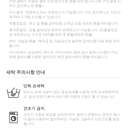
주문 결제시 이용한 결제 수단 방식으로 환불 처리 됩니다. (예: 카드결제 시
카드 승인취소로 환불)
카드결제 : 전체취소 또는 부분취소가 가능합니다. 카드 승인취소는 카드사
에 따라 1~3일 소요될 수 있습니다.
무통장입금 : 취소 및 환불 금액만큼 고객님 요청 계좌로 환불 처리됩니다.
휴대폰결제 : 당월 결제건에 한하여 전체취소가 가능합니다. (전월결제건
및 부분취소는 수수료 3.6%를 제외 후 환불계좌로 환불)
예치, 적립금 환불 : 예치금 및 적립금으로 결제한 금액만큼 자동 복원 처리
됩니다.
네이버페이, 삼성페이, 페이코, 카카오페이 같은 당사 결제 시스템이 아닌
제휴 결제사를 이용한 결제건은 해당 결제사에서 환불 처리됩니다.
세탁 주의사항 안내
단독 손세탁
반드시 표백 성분이 없는 중성세제를 사용해 단독 손세탁해주세
요. 염색 잔료가 빠져나와 다른 제품에 이염이 될 수 있습니다.
건조기 금지
건조기 사용은 옷감을 상하게 하며, 형태가 변형되는 원인이 됩니
다.절대 사용하지 말아주세요. 서늘한 그늘에서 자연건조를 권장
합니다.