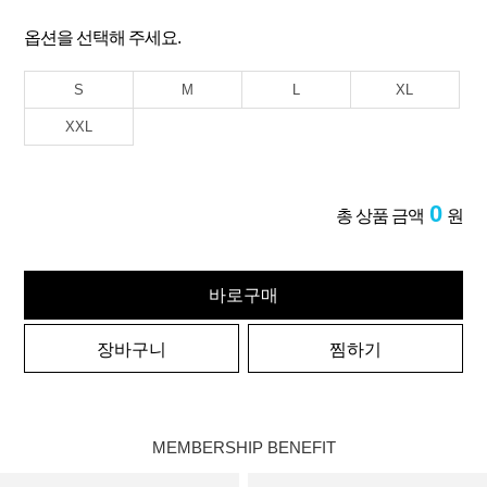
옵션을 선택해 주세요.
S
M
L
XL
XXL
0
총 상품 금액
원
바로구매
장바구니
찜하기
MEMBERSHIP BENEFIT