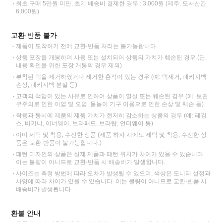
최초 구매 5만원 미만, 초기 배송비 결제한 경우 : 3,000원 (제주, 도서산간
6,000원)
교환·반품 불가
제품이 도착하기 전에 교환·반품 처리는 불가능합니다.
상품 포장을 개봉하여 사용 또는 설치되어 상품의 가치가 훼손된 경우 (단,
내용 확인을 위한 포장 개봉의 경우 제외)
부착된 택을 제거하였거나 제거한 흔적이 있는 경우 (예: 택제거, 패키지백
손상, 패키지백 분실 등)
고객의 책임이 있는 사유로 인하여 상품이 멸실 또는 훼손된 경우 (예: 보관
부주의로 인한 이염 및 오염, 물놀이 기구 이용으로 인한 손상 및 훼손 등)
착용과 동시에 제품의 제품 가치가 현저히 감소하는 상품의 경우 (예: 레깅
스, 비키니, 이너웨어, 브라패드, 브라탑, 언더웨어 등)
이미 세탁 및 착용, 수선한 상품 (제품 하자 시에도 세탁 및 착용, 수선한 상
품은 교환·반품이 불가능합니다.)
패턴 디자인의 상품은 실제 제품과 패턴 위치가 차이가 있을 수 있습니다.
이는 불량이 아니므로 교환·반품 시 배송비가 발생합니다.
사이즈는 측정 방법에 따라 오차가 발생될 수 있으며, 색상은 모니터 설정과
사양에 따라 차이가 있을 수 있습니다. 이는 불량이 아니므로 교환·반품 시
배송비가 발생됩니다.
환불 안내