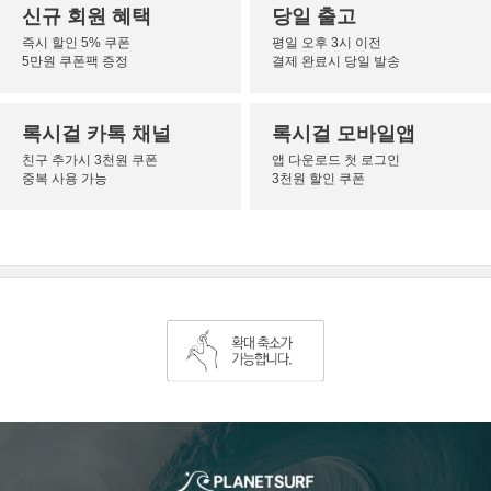
신규 회원 혜택
당일 출고
즉시 할인 5% 쿠폰
평일 오후 3시 이전
5만원 쿠폰팩 증정
결제 완료시 당일 발송
록시걸 카톡 채널
록시걸 모바일앱
친구 추가시 3천원 쿠폰
앱 다운로드 첫 로그인
중복 사용 가능
3천원 할인 쿠폰