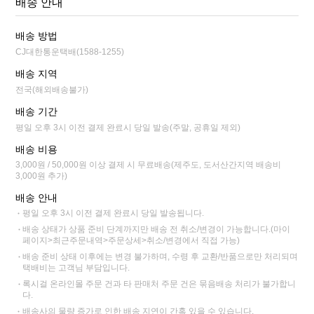
배송 안내
배송 방법
CJ대한통운택배(1588-1255)
배송 지역
전국(해외배송불가)
배송 기간
평일 오후 3시 이전 결제 완료시 당일 발송(주말, 공휴일 제외)
배송 비용
3,000원 / 50,000원 이상 결제 시 무료배송(제주도, 도서산간지역 배송비
3,000원 추가)
배송 안내
평일 오후 3시 이전 결제 완료시 당일 발송됩니다.
배송 상태가 상품 준비 단계까지만 배송 전 취소/변경이 가능합니다.(마이
페이지>최근주문내역>주문상세>취소/변경에서 직접 가능)
배송 준비 상태 이후에는 변경 불가하며, 수령 후 교환/반품으로만 처리되며
택배비는 고객님 부담입니다.
록시걸 온라인몰 주문 건과 타 판매처 주문 건은 묶음배송 처리가 불가합니
다.
배송사의 물량 증가로 인한 배송 지연이 간혹 있을 수 있습니다.