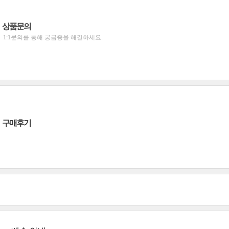
상품문의
1:1문의를 통해 궁금증을 해결하세요.
구매후기