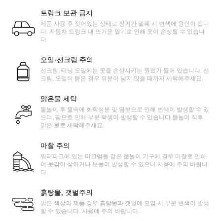
트렁크 보관 금지
제품 사용 후 젖어있는 상태로 장기간 밀폐 시 변색에 원인이 됩니
다. 자동차 트렁크 내 뜨거운 열기로 인해 옷이 손상될 수 있습니
다.
오일·선크림 주의
선크림, 태닝 오일에는 옷을 손상시키는 원료가 들어 있습니다. 선
크림, 오일이 묻은 경우 유분이 남지 않을 때까지 세탁해주세요.
맑은물 세탁
물놀이 후 물속에 화학성분 및 염분으로 인해 변색이 발생할 수 있
으며, 땀으로 인해 부분 탁생이 발생할 수 있습니다.물놀이 직후
맑은 물로 세탁해주세요.
마찰 주의
워터파크에 있는 미끄럼틀 같은 물놀이 기구에 경우 마찰로 인하
여 옷감이 상하거나 보풀이 발생할 수 있으니 사용에 주의 바랍니
다.
흙탕물, 갯벌주의
밝은 색상의 제품 경우 흙탕물과 갯벌에 오염 시 부분 변색이 발생
할 수 있습니다. 사용에 주의 바랍니다.