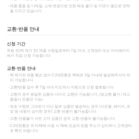
제품 품절 및 디테일, 소재 변경으로 인한 배송 불가 및 지연시 별도로 연락
을 드리고 있습니다.
교환·반품 안내
신청 기간
착용 전(택 제거 전) 제품 수령일로부터 7일 이내, 고객센터 또는 마이페이지
에서 직접 신청 가능합니다.
교환·반품 안내
택 제거와 제품 훼손 없이 CJ대한통운 택배로 3일 이내에 발송해주셔야 처
리 가능합니다.
교환/반품 접수 후 7일 이내 미도착시 자동으로 신청 철회됩니다.
교환의 경우 동일한 상품의 사이즈 교환만 가능합니다. (맞교환 불가 / 재고
품절시 반품만 가능)
최초 수령한 그대로가 아닌 일부 상품만 발송하는 경우 (사은품, 패키지, 포
장 등 내용이 상이한 경우) 교환·반품이 불가능합니다.
교환·반품불가 사전 고지 상품인 경우 교환·반품이 불가능합니다.
CJ대한통운 외 타택배 이용 시 택배 요금과 반품 주소가 상이하니 고객센터
로 확인 바랍니다.