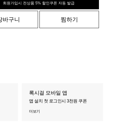
회원가입시 전상품 5% 할인쿠폰 자동 발급
장바구니
찜하기
록시걸 모바일 앱
앱 설치 첫 로그인시 3천원 쿠폰
더보기