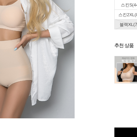
스킨S(4
스킨2XL(8
블랙XL(7
추천 상품