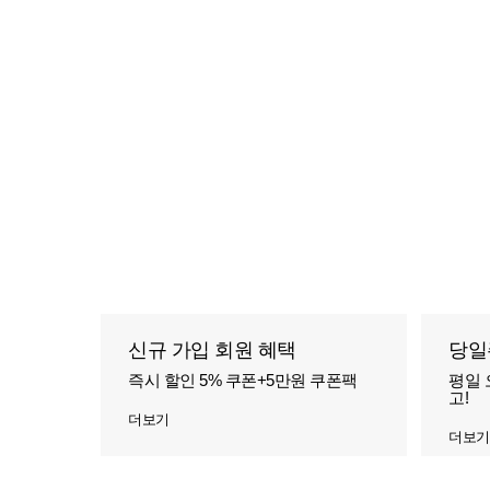
신규 가입 회원 혜택
당일
즉시 할인 5% 쿠폰+5만원 쿠폰팩
평일 
고!
더보기
더보기