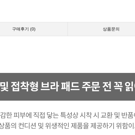
구매후기 (
0
)
상품문의