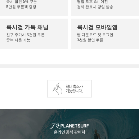
즉시 할인 5% 쿠폰
평일 오후 3시 이전
5만원 쿠폰팩 증정
결제 완료시 당일 발송
록시걸 카톡 채널
록시걸 모바일앱
친구 추가시 3천원 쿠폰
앱 다운로드 첫 로그인
중복 사용 가능
3천원 할인 쿠폰