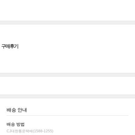
구매후기
배송 안내
배송 방법
CJ대한통운택배(1588-1255)