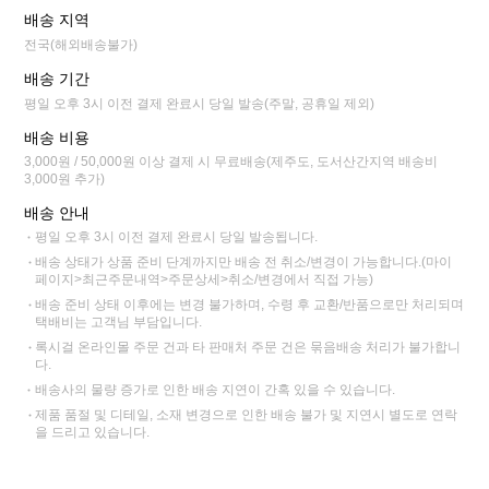
배송 지역
전국(해외배송불가)
배송 기간
평일 오후 3시 이전 결제 완료시 당일 발송(주말, 공휴일 제외)
배송 비용
3,000원 / 50,000원 이상 결제 시 무료배송(제주도, 도서산간지역 배송비
3,000원 추가)
배송 안내
평일 오후 3시 이전 결제 완료시 당일 발송됩니다.
배송 상태가 상품 준비 단계까지만 배송 전 취소/변경이 가능합니다.(마이
페이지>최근주문내역>주문상세>취소/변경에서 직접 가능)
배송 준비 상태 이후에는 변경 불가하며, 수령 후 교환/반품으로만 처리되며
택배비는 고객님 부담입니다.
록시걸 온라인몰 주문 건과 타 판매처 주문 건은 묶음배송 처리가 불가합니
다.
배송사의 물량 증가로 인한 배송 지연이 간혹 있을 수 있습니다.
제품 품절 및 디테일, 소재 변경으로 인한 배송 불가 및 지연시 별도로 연락
을 드리고 있습니다.