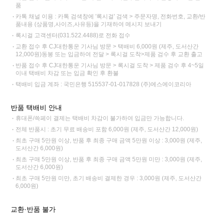
품
카톡 채널 이용 : 카톡 검색창에 '록시걸' 검색 > 주문자명, 전화번호, 교환/반
품내용 (상품명,사이즈,사유등)을 기재하여 메시지 보내기
록시걸 고객센터(031.522.4488)로 전화 접수
교환 접수 후 CJ대한통운 기사님 방문 > 택배비 6,000원 (제주, 도서산간
12,000원)동봉 또는 입금하여 전달 > 록시걸 도착>제품 검수 후 교환 출고
반품 접수 후 CJ대한통운 기사님 방문 > 록시걸 도착 > 제품 검수 후 4~5일
이내 택배비 차감 또는 입금 확인 후 환불
택배비 입금 계좌 : 국민은행 515537-01-017828 (주)에스에이코리아
반품 택배비 안내
휴대폰/쓱페이 결제는 택배비 차감이 불가하여 입금만 가능합니다.
전체 반품시 : 초기 무료 배송비 포함 6,000원 (제주, 도서산간 12,000원)
최초 구매 5만원 이상, 반품 후 최종 구매 금액 5만원 이상 : 3,000원 (제주,
도서산간 6,000원)
최초 구매 5만원 이상, 반품 후 최종 구매 금액 5만원 미만 : 3,000원 (제주,
도서산간 6,000원)
최초 구매 5만원 미만, 초기 배송비 결제한 경우 : 3,000원 (제주, 도서산간
6,000원)
교환·반품 불가