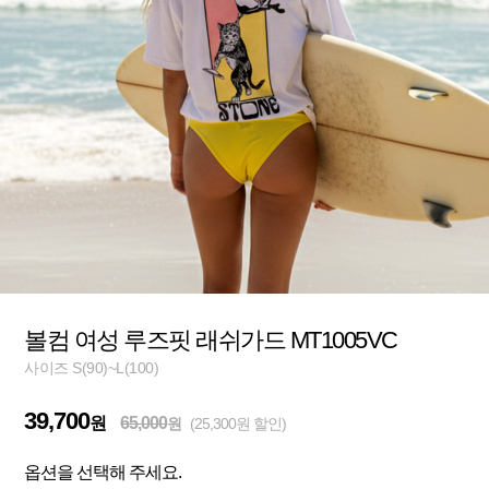
볼컴 여성 루즈핏 래쉬가드 MT1005VC
사이즈 S(90)~L(100)
39,700
원
65,000
원
(25,300원 할인)
옵션을 선택해 주세요.