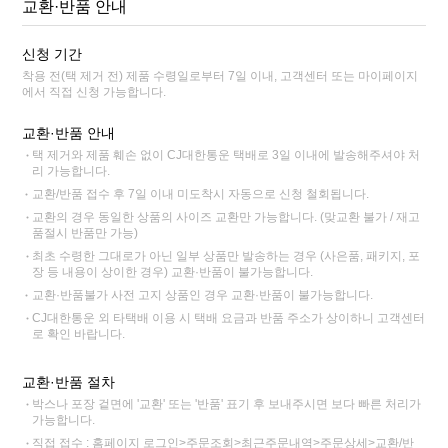
교환·반품 안내
신청 기간
착용 전(택 제거 전) 제품 수령일로부터 7일 이내, 고객센터 또는 마이페이지
에서 직접 신청 가능합니다.
교환·반품 안내
택 제거와 제품 훼손 없이 CJ대한통운 택배로 3일 이내에 발송해주셔야 처
리 가능합니다.
교환/반품 접수 후 7일 이내 미도착시 자동으로 신청 철회됩니다.
교환의 경우 동일한 상품의 사이즈 교환만 가능합니다. (맞교환 불가 / 재고
품절시 반품만 가능)
최초 수령한 그대로가 아닌 일부 상품만 발송하는 경우 (사은품, 패키지, 포
장 등 내용이 상이한 경우) 교환·반품이 불가능합니다.
교환·반품불가 사전 고지 상품인 경우 교환·반품이 불가능합니다.
CJ대한통운 외 타택배 이용 시 택배 요금과 반품 주소가 상이하니 고객센터
로 확인 바랍니다.
교환·반품 절차
박스나 포장 겉면에 '교환' 또는 '반품' 표기 후 보내주시면 보다 빠른 처리가
가능합니다.
직접 접수 : 홈페이지 로그인>주문조회>최근주문내역>주문상세>교환/반