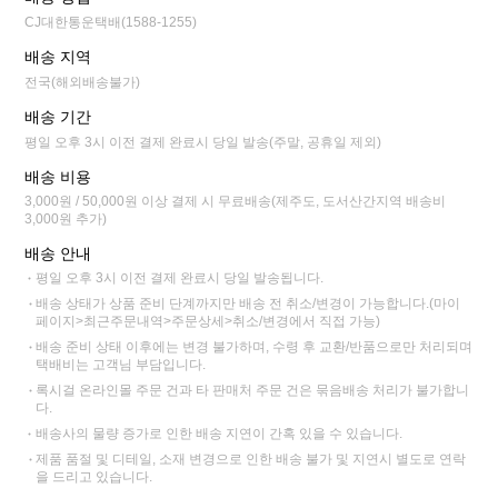
CJ대한통운택배(1588-1255)
배송 지역
전국(해외배송불가)
배송 기간
평일 오후 3시 이전 결제 완료시 당일 발송(주말, 공휴일 제외)
배송 비용
3,000원 / 50,000원 이상 결제 시 무료배송(제주도, 도서산간지역 배송비
3,000원 추가)
배송 안내
평일 오후 3시 이전 결제 완료시 당일 발송됩니다.
배송 상태가 상품 준비 단계까지만 배송 전 취소/변경이 가능합니다.(마이
페이지>최근주문내역>주문상세>취소/변경에서 직접 가능)
배송 준비 상태 이후에는 변경 불가하며, 수령 후 교환/반품으로만 처리되며
택배비는 고객님 부담입니다.
록시걸 온라인몰 주문 건과 타 판매처 주문 건은 묶음배송 처리가 불가합니
다.
배송사의 물량 증가로 인한 배송 지연이 간혹 있을 수 있습니다.
제품 품절 및 디테일, 소재 변경으로 인한 배송 불가 및 지연시 별도로 연락
을 드리고 있습니다.