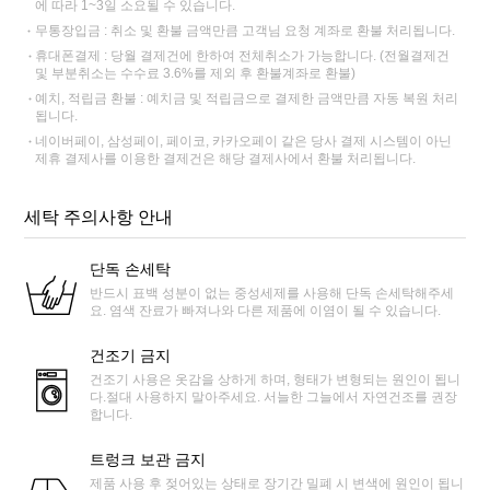
에 따라 1~3일 소요될 수 있습니다.
무통장입금 : 취소 및 환불 금액만큼 고객님 요청 계좌로 환불 처리됩니다.
휴대폰결제 : 당월 결제건에 한하여 전체취소가 가능합니다. (전월결제건
및 부분취소는 수수료 3.6%를 제외 후 환불계좌로 환불)
예치, 적립금 환불 : 예치금 및 적립금으로 결제한 금액만큼 자동 복원 처리
됩니다.
네이버페이, 삼성페이, 페이코, 카카오페이 같은 당사 결제 시스템이 아닌
제휴 결제사를 이용한 결제건은 해당 결제사에서 환불 처리됩니다.
세탁 주의사항 안내
단독 손세탁
반드시 표백 성분이 없는 중성세제를 사용해 단독 손세탁해주세
요. 염색 잔료가 빠져나와 다른 제품에 이염이 될 수 있습니다.
건조기 금지
건조기 사용은 옷감을 상하게 하며, 형태가 변형되는 원인이 됩니
다.절대 사용하지 말아주세요. 서늘한 그늘에서 자연건조를 권장
합니다.
트렁크 보관 금지
제품 사용 후 젖어있는 상태로 장기간 밀폐 시 변색에 원인이 됩니