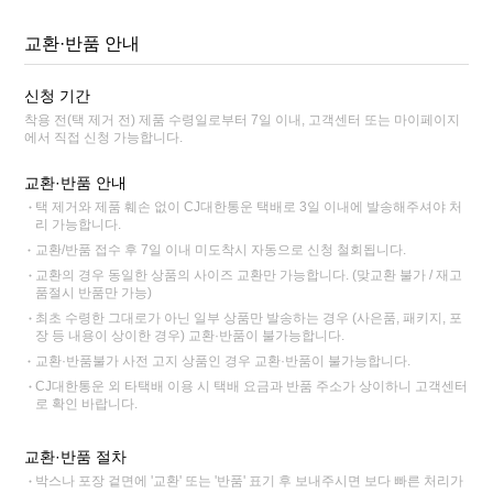
교환·반품 안내
신청 기간
착용 전(택 제거 전) 제품 수령일로부터 7일 이내, 고객센터 또는 마이페이지
에서 직접 신청 가능합니다.
교환·반품 안내
택 제거와 제품 훼손 없이 CJ대한통운 택배로 3일 이내에 발송해주셔야 처
리 가능합니다.
교환/반품 접수 후 7일 이내 미도착시 자동으로 신청 철회됩니다.
교환의 경우 동일한 상품의 사이즈 교환만 가능합니다. (맞교환 불가 / 재고
품절시 반품만 가능)
최초 수령한 그대로가 아닌 일부 상품만 발송하는 경우 (사은품, 패키지, 포
장 등 내용이 상이한 경우) 교환·반품이 불가능합니다.
교환·반품불가 사전 고지 상품인 경우 교환·반품이 불가능합니다.
CJ대한통운 외 타택배 이용 시 택배 요금과 반품 주소가 상이하니 고객센터
로 확인 바랍니다.
교환·반품 절차
박스나 포장 겉면에 '교환' 또는 '반품' 표기 후 보내주시면 보다 빠른 처리가