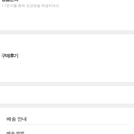
1:1문의를 통해 궁금증을 해결하세요.
구매후기
배송 안내
배송 방법