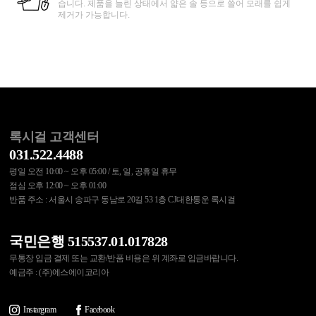
습니다. 제품을 늘린 상태에서 얇은 솔 등으로 쓸어 모래를 쉽게
제거가 가능합니다.
록시걸 고객센터
031.522.4488
평일 오전 10:00 ~ 오후 05:00 / 토, 일, 공휴일 휴무
점심 오후 12:00 ~ 오후 01:00
반품 주소 : 서울시 송파구 동남로 20길 53 1층 CJ대한통운 록시걸
국민은행 515537.01.017828
무통장 입금 결제 또는 교환/반품 비용은 위 계좌로 입금바랍니다.
예금주 : (주)에스에이코리아
Instargram
Facebook