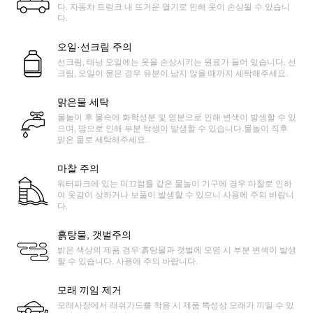
다. 자동차 트렁크 내 뜨거운 열기로 인해 옷이 손상될 수 있습니
다.
오일·선크림 주의
선크림, 태닝 오일에는 옷을 손상시키는 원료가 들어 있습니다. 선
크림, 오일이 묻은 경우 유분이 남지 않을 때까지 세탁해주세요.
맑은물 세탁
물놀이 후 물속에 화학성분 및 염분으로 인해 변색이 발생할 수 있
으며, 땀으로 인해 부분 탁생이 발생할 수 있습니다.물놀이 직후
맑은 물로 세탁해주세요.
마찰 주의
워터파크에 있는 미끄럼틀 같은 물놀이 기구에 경우 마찰로 인하
여 옷감이 상하거나 보풀이 발생할 수 있으니 사용에 주의 바랍니
다.
흙탕물, 갯벌주의
밝은 색상의 제품 경우 흙탕물과 갯벌에 오염 시 부분 변색이 발생
할 수 있습니다. 사용에 주의 바랍니다.
모래 끼임 제거
모래사장에서 래쉬가드를 착용 시 제품 특성상 모래가 끼일 수 있