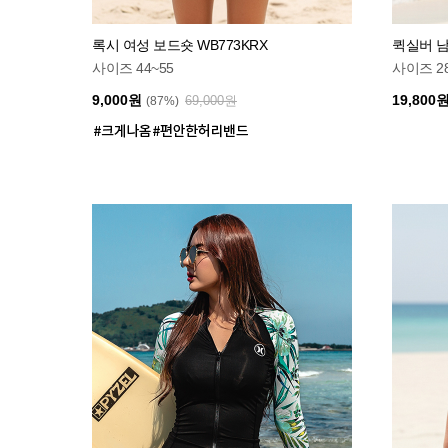
록시 여성 보드숏 WB773KRX
퀵실버 남
사이즈 44~55
사이즈 2
9,000원
19,800
69,000원
(87%)