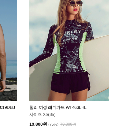
19DBB
헐리 여성 래쉬가드 WT463LHL
사이즈 XS(85)
19,800원
79,000원
(75%)