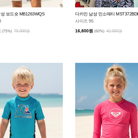
성 보드숏 MB1263WQS
다카인 남성 민소매티 MST372BD
8
사이즈 95
원
16,800원
79,000원
42,000원
(75%)
(60%)