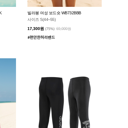
K
빌라봉 여성 보드숏 WB732BBB
사이즈 S(44~55)
17,300원
69,000원
(75%)