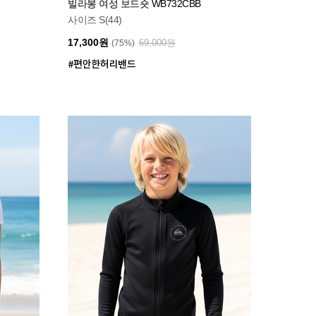
빌라봉 여성 보드숏 WB732CBB
사이즈 S(44)
17,300원
69,000원
(75%)