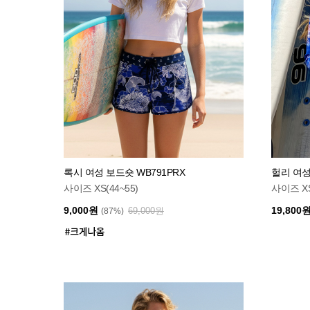
록시 여성 보드숏 WB791PRX
헐리 여성
사이즈 XS(44~55)
사이즈 XS
9,000원
19,800
69,000원
(87%)