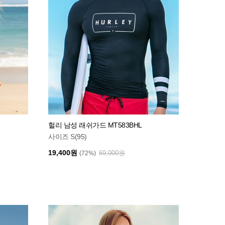
헐리 남성 래쉬가드 MT583BHL
사이즈 S(95)
19,400원
69,000원
(72%)