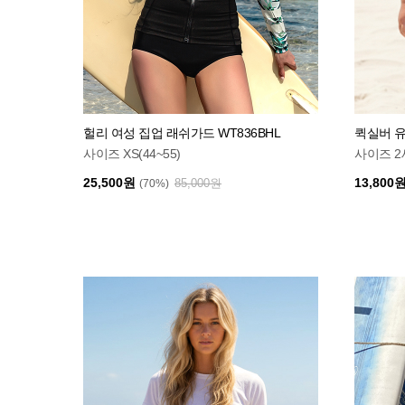
헐리 여성 집업 래쉬가드 WT836BHL
퀵실버 유
사이즈 XS(44~55)
사이즈 2세
25,500원
13,800
85,000원
(70%)