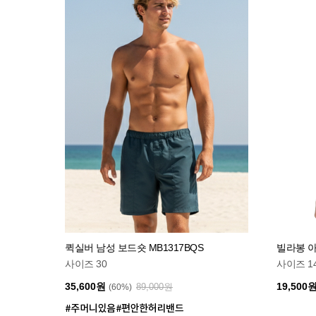
퀵실버 남성 보드숏 MB1317BQS
빌라봉 아
사이즈 30
사이즈 1
35,600원
19,500
89,000원
(60%)