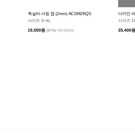
퀵실버 서핑 캡 (2mm) AC1982KQS
다카인 비
사이즈 S~XL
사이즈 16
19,500원
35,400
59,000원
(67%)