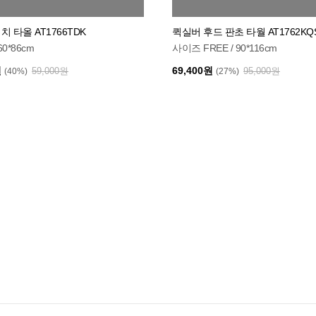
치 타올 AT1766TDK
퀵실버 후드 판초 타월 AT1762KQ
0*86cm
사이즈 FREE / 90*116cm
원
69,400원
59,000원
95,000원
(40%)
(27%)